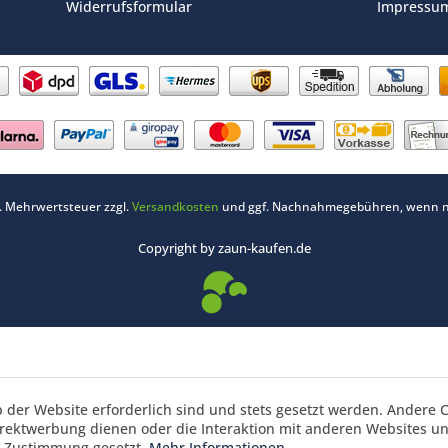
Widerrufsformular
Impressu
zl. Mehrwertsteuer zzgl.
Versandkosten
und ggf. Nachnahmegebühren, wenn ni
Copyright by zaun-kaufen.de
b der Website erforderlich sind und stets gesetzt werden. Andere C
irektwerbung dienen oder die Interaktion mit anderen Websites u
r Zustimmung gesetzt.
Mehr Informationen