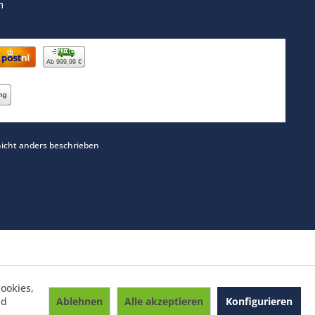
m
Ab 999,99 €
cht anders beschrieben
ookies,
Ablehnen
Alle akzeptieren
Konfigurieren
nd