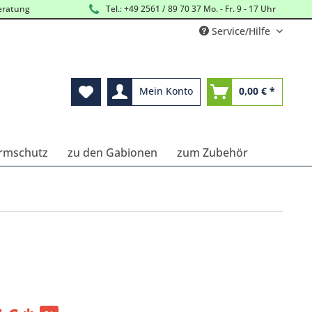
eratung
Tel.: +49 2561 / 89 70 37 Mo. - Fr. 9 - 17 Uhr
Service/Hilfe
Mein Konto
0,00 € *
ärmschutz
zu den Gabionen
zum Zubehör