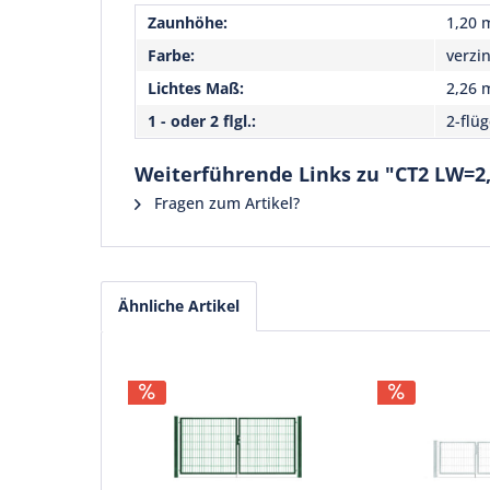
Zaunhöhe:
1,20 
Farbe:
verzi
Lichtes Maß:
2,26 
1 - oder 2 flgl.:
2-flüg
Weiterführende Links zu "CT2 LW=2
Fragen zum Artikel?
Ähnliche Artikel