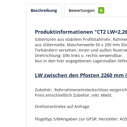
Beschreibung
Bewertungen
0
Produktinformationen "CT2 LW=2,26
Gittertüren aus stabilem Profilstahlrohr, Ra
aus Gittermatte, Maschenweite 50 x 200 mm (Do
Torbändern versehen. Innen und außen feuerve
Drehrichtung: DIN links u. rechts verwendbar.
Nur in den hier angegebenen Lagermaßen liefe
LW zwischen den Pfosten 2260 mm (
Zubehör: Rohrrahmeneinsteckschloss vorgerichte
Preis einschließlich Zubehör, inkl. MwSt.
Drehtorantriebe auf Anfrage
Flügeltyp S/MAngaben zur GPSR: Hersteller: AOS