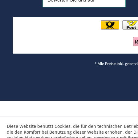
* Alle Preise inkl. geset
Diese Website benutzt Cookies, die für den technischen Betrie
die den Komfort bei Benutzung dieser Website erhöhen, der D
sozialen Netzwerken vereinfachen sollen, werden nur mit Ihre