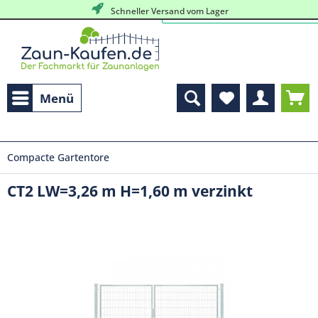
Schneller Versand vom Lager
Menü
Compacte Gartentore
CT2 LW=3,26 m H=1,60 m verzinkt