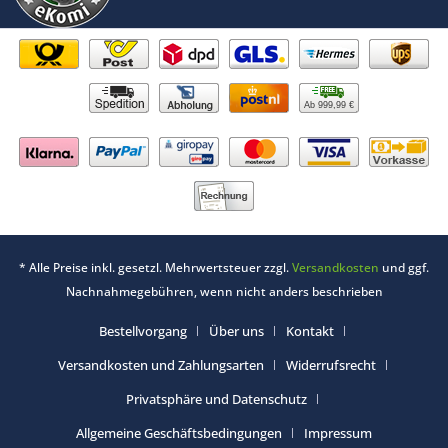
Ab 999,99 €
* Alle Preise inkl. gesetzl. Mehrwertsteuer zzgl.
Versandkosten
und ggf.
Nachnahmegebühren, wenn nicht anders beschrieben
Bestellvorgang
Über uns
Kontakt
Versandkosten und Zahlungsarten
Widerrufsrecht
Privatsphäre und Datenschutz
Allgemeine Geschäftsbedingungen
Impressum