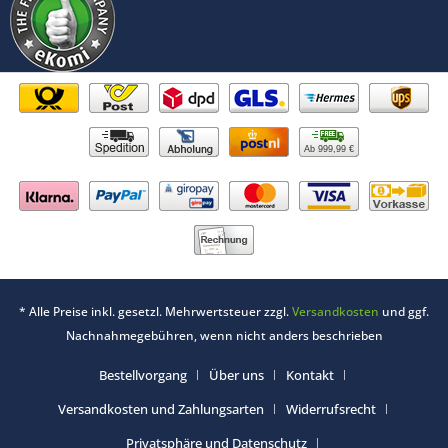
Ab 999,99 €
* Alle Preise inkl. gesetzl. Mehrwertsteuer zzgl.
Versandkosten
und ggf.
Nachnahmegebühren, wenn nicht anders beschrieben
Bestellvorgang
Über uns
Kontakt
Versandkosten und Zahlungsarten
Widerrufsrecht
Privatsphäre und Datenschutz