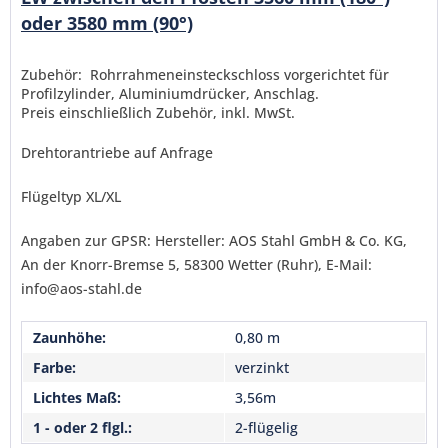
Senden
oder 3580 mm (90°)
Zubehör: Rohrrahmeneinsteckschloss vorgerichtet für
Profilzylinder, Aluminiumdrücker, Anschlag.
Preis einschließlich Zubehör, inkl. MwSt.
Drehtorantriebe auf Anfrage
Flügeltyp XL/XL
Angaben zur GPSR: Hersteller: AOS Stahl GmbH & Co. KG,
An der Knorr-Bremse 5, 58300 Wetter (Ruhr), E-Mail:
info@aos-stahl.de
Zaunhöhe:
0,80 m
Farbe:
verzinkt
Lichtes Maß:
3,56m
1 - oder 2 flgl.:
2-flügelig