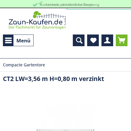
kostenlose, persöhnliche Beratung
Schneller Versand vom Lager
Menü
Compacte Gartentore
CT2 LW=3,56 m H=0,80 m verzinkt