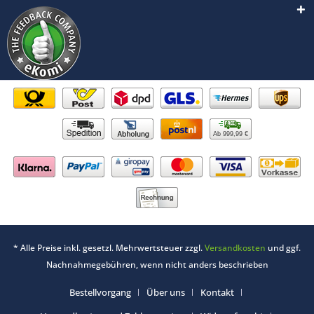
Ab 999,99 €
* Alle Preise inkl. gesetzl. Mehrwertsteuer zzgl.
Versandkosten
und ggf.
Nachnahmegebühren, wenn nicht anders beschrieben
Bestellvorgang
Über uns
Kontakt