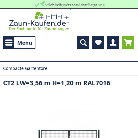
kostenlose, persöhnliche Beratung
Schneller Versand vom Lager
Menü
Compacte Gartentore
CT2 LW=3,56 m H=1,20 m RAL7016