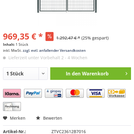
969,35 € *
1.292,47 € *
(25% gespart)
Inhalt:
1 Stück
inkl. MwSt.
zzgl. evtl. anfallender Versandkosten
Lieferzeit unter Vorbehalt 2 - 4 Wochen
In den
Warenkorb
Preis anfragen
Merken
Bewerten
Artikel-Nr.:
ZTVC23612B7016