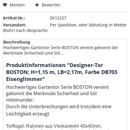
Merken
Bewerten
Artikel-Nr.:
ZK12227
Versandart:
Per Spedition, oder Abholung in Wetter
(Ruhr) nach Absprache
Beschreibung
Hochwertiges Gartentor Serie BOSTON vereint gekonnt die
Merkmale Sicherheit und Stil...
Produktinformationen "Designer-Tor
BOSTON; H=1,15 m, LB=2,17m, Farbe DB703
Eisenglimmer"
Hochwertiges Gartentor Serie BOSTON vereint
gekonnt die Merkmale Sicherheit und Stil
miteinander.
Durch die Unterbrechungen wird trotzdem eine
Leichtigkeit erzeugt
Torflügel: Rahmen aus Vierkantrohr 40x40mm,
Ich habe die
Datenschutzerklärung
gelesen,