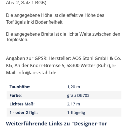
Abs. 2, Satz 1 BGB).
Die angegebene Höhe ist die effektive Höhe des
Torflügels inkl Bodenfreiheit.
Die angegebene Breite ist die lichte Weite zwischen den
Torpfosten.
Angaben zur GPSR: Hersteller: AOS Stahl GmbH & Co.
KG, An der Knorr-Bremse 5, 58300 Wetter (Ruhr), E-
Mail: info@aos-stahl.de
Zaunhöhe:
1,20 m
Farbe:
grau DB703
Lichtes Maß:
2,17 m
1 - oder 2 flgl.:
1-flügelig
Weiterführende Links zu "Designer-Tor