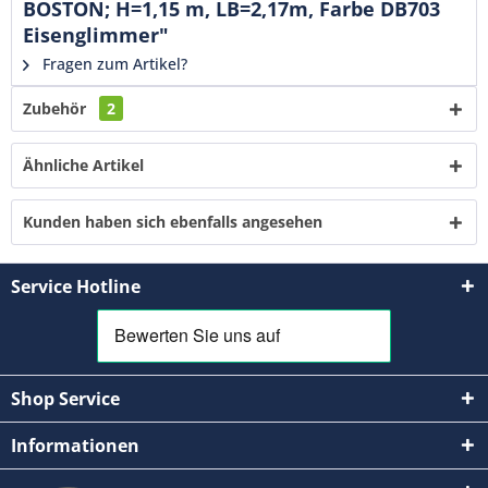
BOSTON; H=1,15 m, LB=2,17m, Farbe DB703
Eisenglimmer"
Fragen zum Artikel?
Zubehör
2
Ähnliche Artikel
Kunden haben sich ebenfalls angesehen
Service Hotline
Shop Service
Informationen