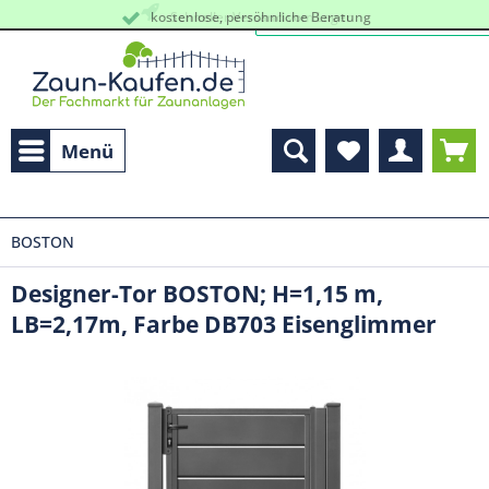
kostenlose, persöhnliche Beratung
Schneller Versand vom Lager
Menü
BOSTON
Designer-Tor BOSTON; H=1,15 m,
LB=2,17m, Farbe DB703 Eisenglimmer