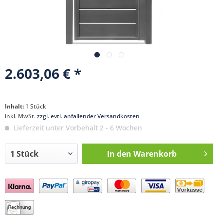
2.603,06 € *
Inhalt:
1 Stück
inkl. MwSt.
zzgl. evtl. anfallender Versandkosten
Lieferzeit unter Vorbehalt 2 - 6 Wochen
In den
Warenkorb
Preis anfragen