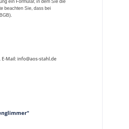
ung ein Formular, in dem Sie die
te beachten Sie, dass bei
 BGB).
 E-Mail: info@aos-stahl.de
senglimmer"