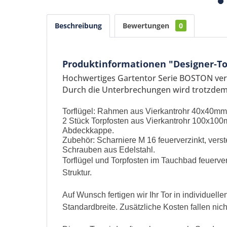
Beschreibung
Bewertungen
0
Produktinformationen "Designer-To
Hochwertiges Gartentor Serie BOSTON vere
Durch die Unterbrechungen wird trotzdem 
Torflügel: Rahmen aus Vierkantrohr 40x40mm,
2 Stück Torpfosten aus Vierkantrohr 100x10
Abdeckkappe.
Zubehör: Scharniere M 16 feuerverzinkt, verst
Schrauben aus Edelstahl.
Torflügel und Torpfosten im Tauchbad feuerve
Struktur.
Auf Wunsch fertigen wir Ihr Tor in individuel
Standardbreite. Zusätzliche Kosten fallen nich