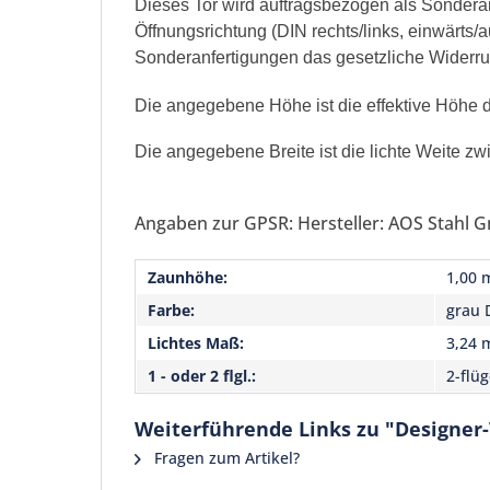
Dieses Tor wird auftragsbezogen als Sonderanf
Öffnungsrichtung (DIN rechts/links, einwärts
Sonderanfertigungen das gesetzliche Widerrufs
Die angegebene Höhe ist die effektive Höhe de
Die angegebene Breite ist die lichte Weite zw
Angaben zur GPSR: Hersteller: AOS Stahl G
Zaunhöhe:
1,00 
Farbe:
grau 
Lichtes Maß:
3,24 
1 - oder 2 flgl.:
2-flüg
Weiterführende Links zu "Designer
Fragen zum Artikel?