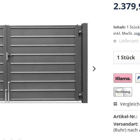
2.379,
Inhalt:
1 Stüc
inkl. MwSt.
zzg
Lieferzeit
Preis a
Vergleic
Artikel-Nr.:
Versandart:
(Ruhr) nach