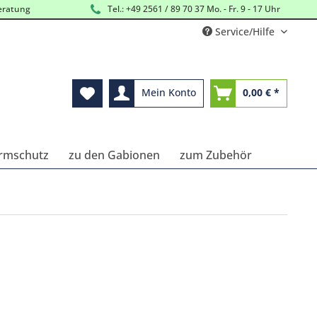
eratung
Tel.: +49 2561 / 89 70 37 Mo. - Fr. 9 - 17 Uhr
Service/Hilfe
Mein Konto
0,00 € *
ärmschutz
zu den Gabionen
zum Zubehör