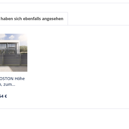
haben sich ebenfalls angesehen
BOSTON Höhe
, zum...
54 €