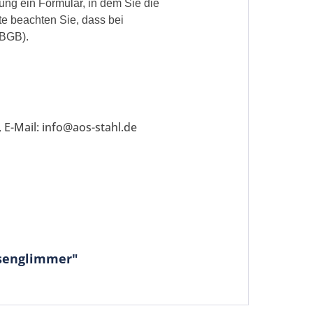
ung ein Formular, in dem Sie die
te beachten Sie, dass bei
 BGB).
 E-Mail: info@aos-stahl.de
isenglimmer"