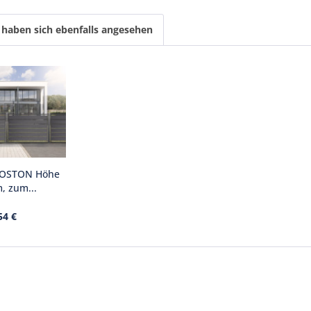
haben sich ebenfalls angesehen
BOSTON Höhe
, zum...
54 €