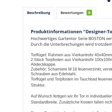
Beschreibung
Bewertungen
0
Produktinformationen "Designer-To
Hochwertiges Gartentor Serie BOSTON vere
Durch die Unterbrechungen wird trotzdem 
Torflügel: Rahmen aus Vierkantrohr 40x40mm,
2 Stück Torpfosten aus Vierkantrohr 100x10
Abdeckkappe.
Zubehör: Scharniere M 16 feuerverzinkt, verst
Schrauben aus Edelstahl.
Torflügel und Torpfosten im Tauchbad feuerve
Struktur.
Auf Wunsch fertigen wir Ihr Tor in individuel
Standardbreite. Zusätzliche Kosten fallen nich