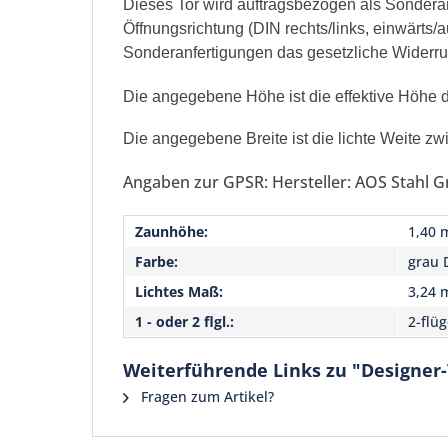
Dieses Tor wird auftragsbezogen als Sonderanf
Öffnungsrichtung (DIN rechts/links, einwärts
Sonderanfertigungen das gesetzliche Widerrufs
Die angegebene Höhe ist die effektive Höhe de
Die angegebene Breite ist die lichte Weite zw
Angaben zur GPSR: Hersteller: AOS Stahl G
Zaunhöhe:
1,40 
Farbe:
grau 
Lichtes Maß:
3,24 
1 - oder 2 flgl.:
2-flüg
Weiterführende Links zu "Designer
Fragen zum Artikel?