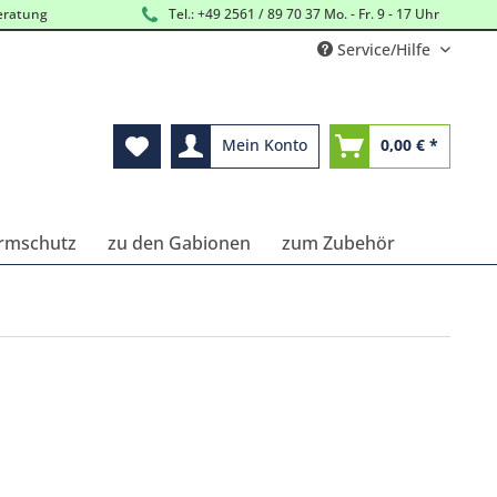
eratung
Tel.: +49 2561 / 89 70 37 Mo. - Fr. 9 - 17 Uhr
Service/Hilfe
Mein Konto
0,00 € *
ärmschutz
zu den Gabionen
zum Zubehör