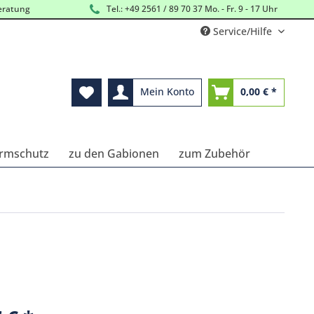
eratung
Tel.: +49 2561 / 89 70 37 Mo. - Fr. 9 - 17 Uhr
Service/Hilfe
Mein Konto
0,00 € *
Lärmschutz
zu den Gabionen
zum Zubehör