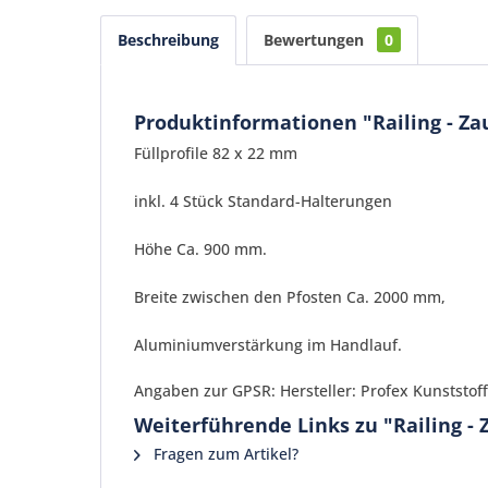
Beschreibung
Bewertungen
0
Produktinformationen "Railing - Z
Füllprofile 82 x 22 mm
inkl. 4 Stück Standard-Halterungen
Höhe Ca. 900 mm.
Breite zwischen den Pfosten Ca. 2000 mm,
Aluminiumverstärkung im Handlauf.
Angaben zur GPSR: Hersteller: Profex Kunststof
Weiterführende Links zu "Railing -
Fragen zum Artikel?