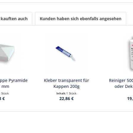
kauften auch
Kunden haben sich ebenfalls angesehen
appe Pyramide
Kleber transparent für
Reiniger 50
7 mm
Kappen 200g
oder Deko
1 Stück
Inhalt
1 Stück
8 €
22,86 €
19