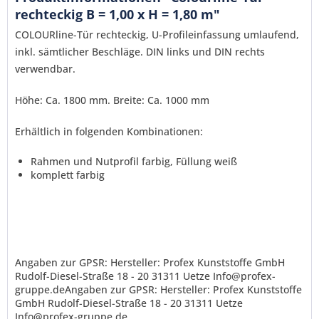
rechteckig B = 1,00 x H = 1,80 m"
COLOURline-Tür rechteckig, U-Profileinfassung umlaufend,
inkl. sämtlicher Beschläge. DIN links und DIN rechts
verwendbar.
Höhe: Ca. 1800 mm. Breite: Ca. 1000 mm
Erhältlich in folgenden Kombinationen:
Rahmen und Nutprofil farbig, Füllung weiß
Ich habe die
Datenschutzerklärung
gelesen,
komplett farbig
verstanden und stimme zu. *
Mit * gekennzeichnete Felder sind Pflichtfelder.
Senden
Angaben zur GPSR: Hersteller: Profex Kunststoffe GmbH
Rudolf-Diesel-Straße 18 - 20 31311 Uetze Info@profex-
gruppe.deAngaben zur GPSR: Hersteller: Profex Kunststoffe
GmbH Rudolf-Diesel-Straße 18 - 20 31311 Uetze
Info@profex-gruppe.de