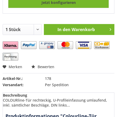
Jetzt konfigurieren
In den
Warenkorb
Preis anfragen
Merken
Bewerten
Artikel-Nr.:
178
Versandart:
Per Spedition
Beschreibung
COLOURline-Tür rechteckig, U-Profileinfassung umlaufend,
inkl. sämtlicher Beschläge. DIN links...
Produktinformationen "Colourline-Tür