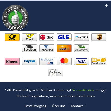
Ab 999,99 €
* Alle Preise inkl. gesetzl. Mehrwertsteuer zzgl.
Versandkosten
und ggf.
Nachnahmegebühren, wenn nicht anders beschrieben
Bestellvorgang
Über uns
Kontakt