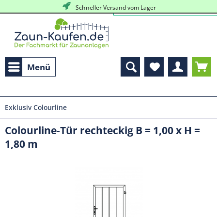
Schneller Versand vom Lager
Menü
Exklusiv Colourline
Colourline-Tür rechteckig B = 1,00 x H =
1,80 m