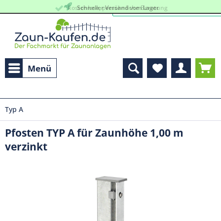
kostenlose, persöhnliche Beratung
Schneller Versand vom Lager
Menü
Typ A
Pfosten TYP A für Zaunhöhe 1,00 m
verzinkt