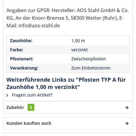
Senden
Angaben zur GPSR: Hersteller: AOS Stahl GmbH & Co.
KG, An der Knorr-Bremse 5, 58300 Wetter (Ruhr), E-
Mail: info@aos-stahl.de
Zaunhöhe:
1,00 m
Farbe:
verzinkt
Pfostenart:
Zwischenpfosten
Verankerung:
Zum Einbetonieren
Weiterführende Links zu "Pfosten TYP A für
Zaunhöhe 1,00 m verzinkt"
Fragen zum Artikel?
Zubehör
5
Kunden kauften auch