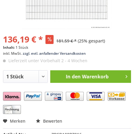
136,19 € *
181,59 € *
(25% gespart)
Inhalt:
1 Stück
inkl. MwSt.
zzgl. evtl. anfallender Versandkosten
Lieferzeit unter Vorbehalt 2 - 4 Wochen
In den
Warenkorb
Preis anfragen
Merken
Bewerten