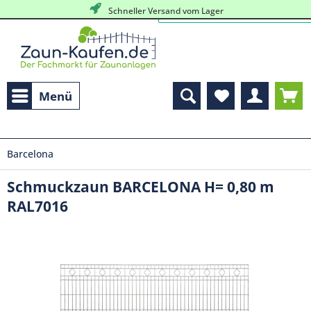
Schneller Versand vom Lager
Menü
Barcelona
Schmuckzaun BARCELONA H= 0,80 m
RAL7016