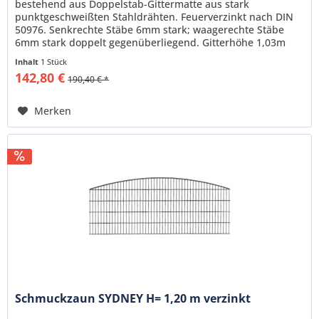
bestehend aus Doppelstab-Gittermatte aus stark
punktgeschweißten Stahldrähten. Feuerverzinkt nach DIN
50976. Senkrechte Stäbe 6mm stark; waagerechte Stäbe
6mm stark doppelt gegenüberliegend. Gitterhöhe 1,03m
Gitterlänge 2,51m
Inhalt
1 Stück
142,80 €
190,40 € *
Merken
Schmuckzaun SYDNEY H= 1,20 m verzinkt