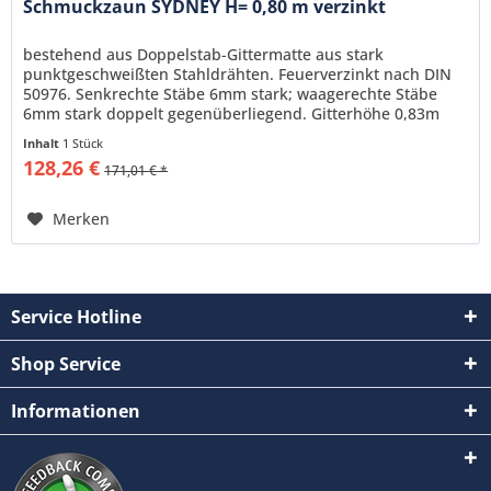
Schmuckzaun SYDNEY H= 0,80 m verzinkt
bestehend aus Doppelstab-Gittermatte aus stark
punktgeschweißten Stahldrähten. Feuerverzinkt nach DIN
50976. Senkrechte Stäbe 6mm stark; waagerechte Stäbe
6mm stark doppelt gegenüberliegend. Gitterhöhe 0,83m
Gitterlänge 2,51m
Inhalt
1 Stück
128,26 €
171,01 € *
Merken
Service Hotline
Shop Service
Informationen