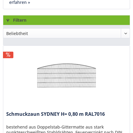
erfahren »
Filtern
Schmuckzaun SYDNEY H= 0,80 m RAL7016
bestehend aus Doppelstab-Gittermatte aus stark
punktgeschweißten Stahldrähten. Feuerverzinkt nach DIN