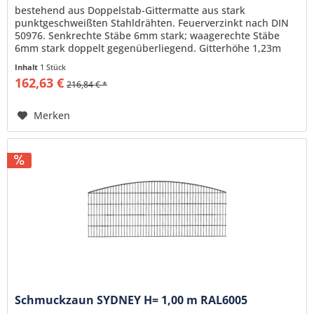
bestehend aus Doppelstab-Gittermatte aus stark
punktgeschweißten Stahldrähten. Feuerverzinkt nach DIN
50976. Senkrechte Stäbe 6mm stark; waagerechte Stäbe
6mm stark doppelt gegenüberliegend. Gitterhöhe 1,23m
Gitterlänge 2,51m
Inhalt
1 Stück
162,63 €
216,84 € *
Merken
Schmuckzaun SYDNEY H= 1,00 m RAL6005