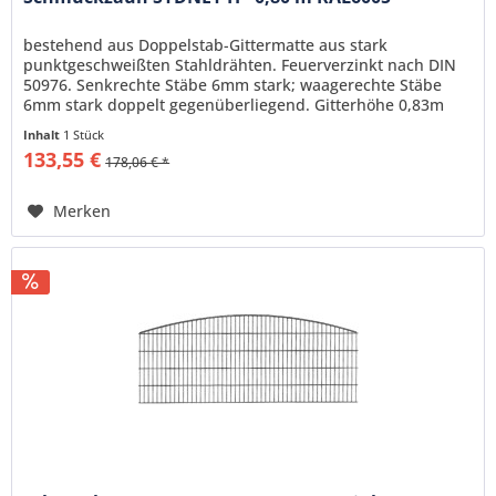
bestehend aus Doppelstab-Gittermatte aus stark
punktgeschweißten Stahldrähten. Feuerverzinkt nach DIN
50976. Senkrechte Stäbe 6mm stark; waagerechte Stäbe
6mm stark doppelt gegenüberliegend. Gitterhöhe 0,83m
Gitterlänge 2,51m,...
Inhalt
1 Stück
133,55 €
178,06 € *
Merken