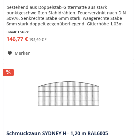
bestehend aus Doppelstab-Gittermatte aus stark
punktgeschweißten Stahldrähten. Feuerverzinkt nach DIN
50976. Senkrechte Stäbe 6mm stark; waagerechte Stäbe
6mm stark doppelt gegenüberliegend. Gitterhöhe 1,03m
Gitterlänge 2,51m,...
Inhalt
1 Stück
146,77 €
195,69 € *
Merken
Schmuckzaun SYDNEY H= 1,20 m RAL6005