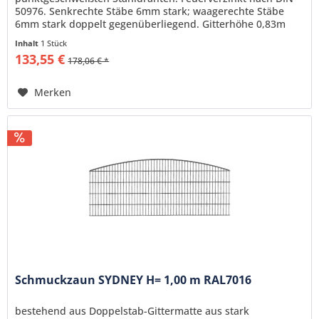
50976. Senkrechte Stäbe 6mm stark; waagerechte Stäbe
6mm stark doppelt gegenüberliegend. Gitterhöhe 0,83m
Gitterlänge 2,51m,...
Inhalt
1 Stück
133,55 €
178,06 € *
Merken
Schmuckzaun SYDNEY H= 1,00 m RAL7016
bestehend aus Doppelstab-Gittermatte aus stark