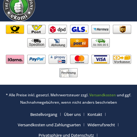
Ab 999,99 €
* Alle Preise inkl. gesetzl. Mehrwertsteuer zzgl.
Versandkosten
und ggf.
Nachnahmegebühren, wenn nicht anders beschrieben
Bestellvorgang
Über uns
Kontakt
Versandkosten und Zahlungsarten
Widerrufsrecht
Privatsphäre und Datenschutz