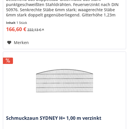
punktgeschweißten Stahldrähten. Feuerverzinkt nach DIN
50976. Senkrechte Stäbe 6mm stark; waagerechte Stäbe
6mm stark doppelt gegenüberliegend. Gitterhöhe 1,23m
Gitterlänge 2,51m,...
Inhalt
1 Stück
166,60 €
222,13 € *
Merken
Schmuckzaun SYDNEY H= 1,00 m verzinkt