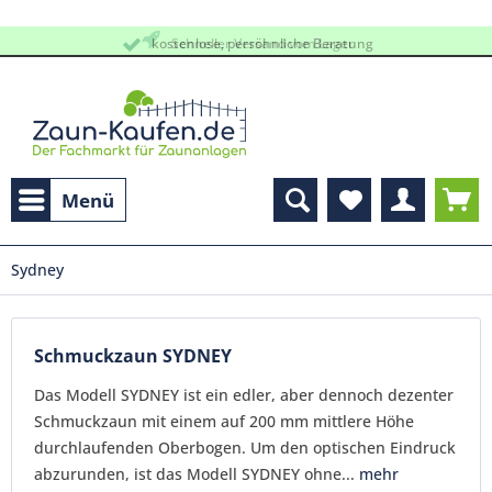
kostenlose, persöhnliche Beratung
Schneller Versand vom Lager
Menü
Sydney
Schmuckzaun SYDNEY
Das Modell SYDNEY ist ein edler, aber dennoch dezenter
Schmuckzaun mit einem auf 200 mm mittlere Höhe
durchlaufenden Oberbogen. Um den optischen Eindruck
abzurunden, ist das Modell SYDNEY ohne...
mehr