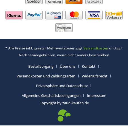
Ab 999,99 €
* Alle Preise inkl. gesetzl. Mehrwertsteuer zzgl.
Versandkosten
und ggf.
Nachnahmegebühren, wenn nicht anders beschrieben
Bestellvorgang
Über uns
Kontakt
Versandkosten und Zahlungsarten
Widerrufsrecht
Privatsphäre und Datenschutz
Allgemeine Geschäftsbedingungen
Impressum
Copyright by zaun-kaufen.de