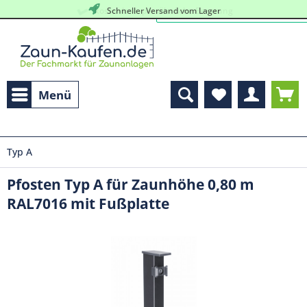
kostenlose, persöhnliche Beratung
Schneller Versand vom Lager
Menü
Typ A
Pfosten Typ A für Zaunhöhe 0,80 m
RAL7016 mit Fußplatte