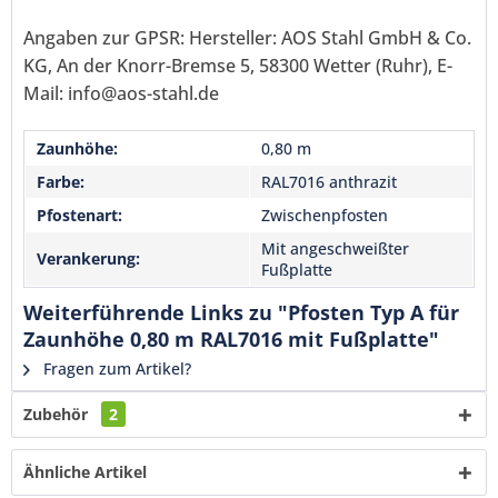
Mit * gekennzeichnete Felder sind Pflichtfelder.
Angaben zur GPSR: Hersteller: AOS Stahl GmbH & Co.
Senden
KG, An der Knorr-Bremse 5, 58300 Wetter (Ruhr), E-
Mail: info@aos-stahl.de
Zaunhöhe:
0,80 m
Farbe:
RAL7016 anthrazit
Pfostenart:
Zwischenpfosten
Mit angeschweißter
Verankerung:
Fußplatte
Weiterführende Links zu "Pfosten Typ A für
Zaunhöhe 0,80 m RAL7016 mit Fußplatte"
Fragen zum Artikel?
Zubehör
2
Ähnliche Artikel