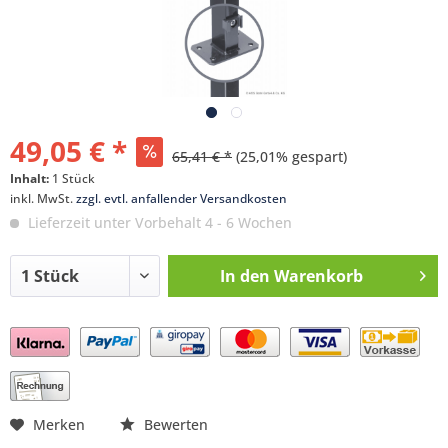
49,05 € *
65,41 € *
(25,01% gespart)
Inhalt:
1 Stück
inkl. MwSt.
zzgl. evtl. anfallender Versandkosten
Lieferzeit unter Vorbehalt 4 - 6 Wochen
In den
Warenkorb
Preis anfragen
Merken
Bewerten