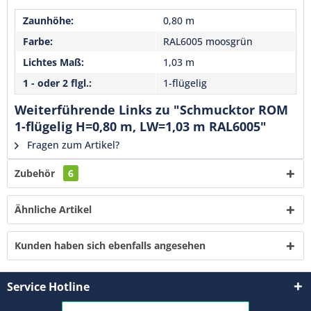
Senden
Zaunhöhe:
0,80 m
Farbe:
RAL6005 moosgrün
Lichtes Maß:
1,03 m
1 - oder 2 flgl.:
1-flügelig
Weiterführende Links zu "Schmucktor ROM
1-flügelig H=0,80 m, LW=1,03 m RAL6005"
Fragen zum Artikel?
Zubehör
6
Ähnliche Artikel
Kunden haben sich ebenfalls angesehen
Service Hotline