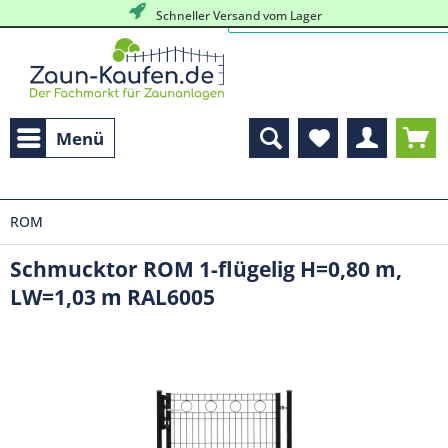
Schneller Versand vom Lager
Menü
ROM
Schmucktor ROM 1-flügelig H=0,80 m,
LW=1,03 m RAL6005