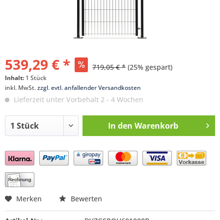
539,29 € *
719,05 € *
(25% gespart)
Inhalt:
1 Stück
inkl. MwSt.
zzgl. evtl. anfallender Versandkosten
Lieferzeit unter Vorbehalt 2 - 4 Wochen
In den
Warenkorb
Preis anfragen
Merken
Bewerten