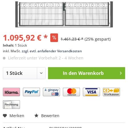
1.095,92 € *
1.461,23 € *
(25% gespart)
Inhalt:
1 Stück
inkl. MwSt.
zzgl. evtl. anfallender Versandkosten
Lieferzeit unter Vorbehalt 2 - 4 Wochen
In den
Warenkorb
Preis anfragen
Merken
Bewerten