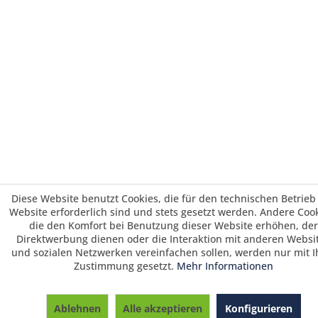
Diese Website benutzt Cookies, die für den technischen Betrieb
Website erforderlich sind und stets gesetzt werden. Andere Cook
die den Komfort bei Benutzung dieser Website erhöhen, der
Direktwerbung dienen oder die Interaktion mit anderen Websi
und sozialen Netzwerken vereinfachen sollen, werden nur mit I
Zustimmung gesetzt.
Mehr Informationen
Saisonrabatt 25% / Warenkorbrabatt 3%
ab 700 € und 5 % ab 1495 € Warenwert /
Ablehnen
Alle akzeptieren
Konfigurieren
Vorkasserabatt 3%