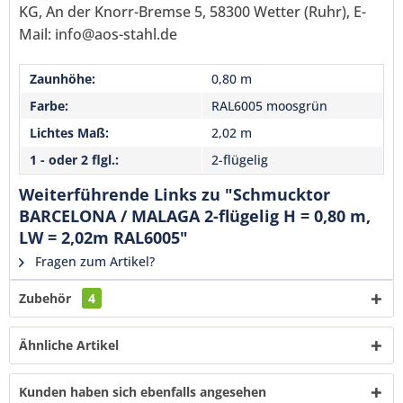
KG, An der Knorr-Bremse 5, 58300 Wetter (Ruhr), E-
Senden
Mail: info@aos-stahl.de
Zaunhöhe:
0,80 m
Farbe:
RAL6005 moosgrün
Lichtes Maß:
2,02 m
1 - oder 2 flgl.:
2-flügelig
Weiterführende Links zu "Schmucktor
BARCELONA / MALAGA 2-flügelig H = 0,80 m,
LW = 2,02m RAL6005"
Fragen zum Artikel?
Zubehör
4
Ähnliche Artikel
Kunden haben sich ebenfalls angesehen