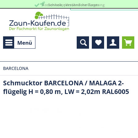
kostenlose, persöhnliche Beratung
Schneller Versand vom Lager
Menü
BARCELONA
Schmucktor BARCELONA / MALAGA 2-
flügelig H = 0,80 m, LW = 2,02m RAL6005