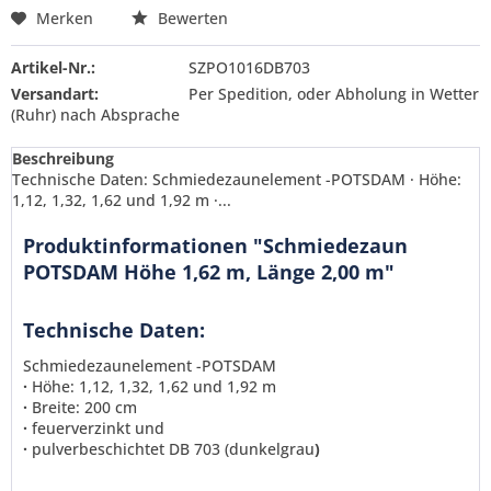
Merken
Bewerten
Artikel-Nr.:
SZPO1016DB703
Versandart:
Per Spedition, oder Abholung in Wetter
(Ruhr) nach Absprache
Beschreibung
Technische Daten: Schmiedezaunelement -POTSDAM · Höhe:
1,12, 1,32, 1,62 und 1,92 m ·...
Produktinformationen "Schmiedezaun
POTSDAM Höhe 1,62 m, Länge 2,00 m"
Technische Daten:
Schmiedezaunelement -POTSDAM
·
Höhe: 1,12, 1,32, 1,62 und 1,92 m
·
Breite: 200 cm
·
feuerverzinkt und
·
pulverbeschichtet DB 703 (dunkelgrau
)
Ich habe die
Datenschutzerklärung
gelesen,