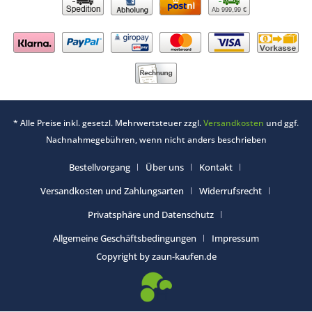
Ab 999,99 €
* Alle Preise inkl. gesetzl. Mehrwertsteuer zzgl.
Versandkosten
und ggf.
Nachnahmegebühren, wenn nicht anders beschrieben
Bestellvorgang
Über uns
Kontakt
Versandkosten und Zahlungsarten
Widerrufsrecht
Privatsphäre und Datenschutz
Allgemeine Geschäftsbedingungen
Impressum
Copyright by zaun-kaufen.de