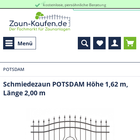
kostenlose, persöhnliche Beratung
Schneller Versand vom Lager
Menü
POTSDAM
Schmiedezaun POTSDAM Höhe 1,62 m,
Länge 2,00 m