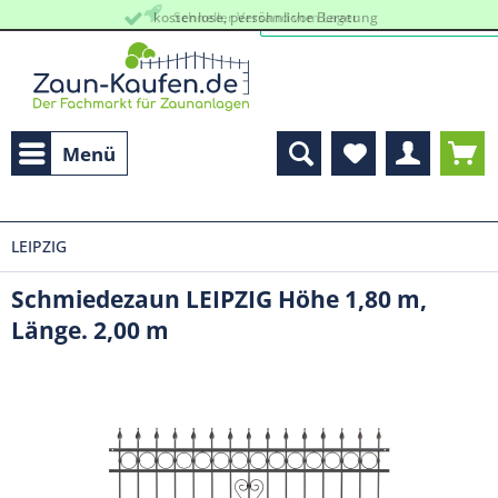
kostenlose, persöhnliche Beratung
Schneller Versand vom Lager
Menü
LEIPZIG
Schmiedezaun LEIPZIG Höhe 1,80 m,
Länge. 2,00 m