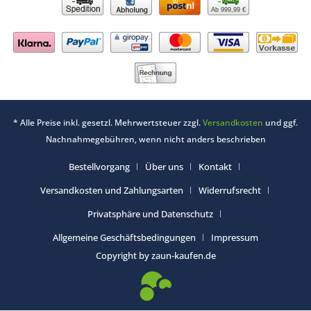
Ab 999,99 €
* Alle Preise inkl. gesetzl. Mehrwertsteuer zzgl.
Versandkosten
und ggf.
Nachnahmegebühren, wenn nicht anders beschrieben
Bestellvorgang
Über uns
Kontakt
Versandkosten und Zahlungsarten
Widerrufsrecht
Privatsphäre und Datenschutz
Allgemeine Geschäftsbedingungen
Impressum
Copyright by zaun-kaufen.de