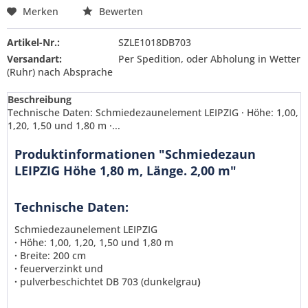
Merken
Bewerten
Artikel-Nr.:
SZLE1018DB703
Versandart:
Per Spedition, oder Abholung in Wetter
(Ruhr) nach Absprache
Beschreibung
Technische Daten: Schmiedezaunelement LEIPZIG · Höhe: 1,00,
1,20, 1,50 und 1,80 m ·...
Produktinformationen "Schmiedezaun
LEIPZIG Höhe 1,80 m, Länge. 2,00 m"
Technische Daten:
Schmiedezaunelement LEIPZIG
·
Höhe: 1,00, 1,20, 1,50 und 1,80 m
·
Breite: 200 cm
·
feuerverzinkt und
·
pulverbeschichtet DB 703 (dunkelgrau
)
Ich habe die
Datenschutzerklärung
gelesen,