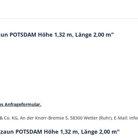
un POTSDAM Höhe 1,32 m, Länge 2,00 m"
Ich ha
und stim
es Anfrageformular.
Mit * gek
 Co. KG, An der Knorr-Bremse 5, 58300 Wetter (Ruhr), E-Mail: inf
Senden
ezaun POTSDAM Höhe 1,32 m, Länge 2,00 m"