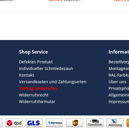
Shop Service
Informa
Defektes Produkt
Bestellvo
Individueller Schmiedezaun
Montagean
Kontakt
RAL-Farbk
Versandkosten und Zahlungsarten
Über uns
Vertrag widerrufen
Privatsph
Widerrufsrecht
Allgemein
Widerrufsformular
Impressu