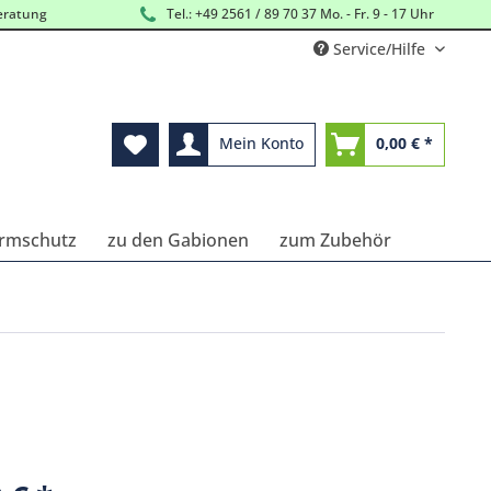
eratung
Tel.: +49 2561 / 89 70 37 Mo. - Fr. 9 - 17 Uhr
Service/Hilfe
Mein Konto
0,00 € *
Lärmschutz
zu den Gabionen
zum Zubehör