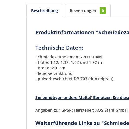
Beschreibung
Bewertungen
0
Produktinformationen "Schmiedeza
Technische Daten:
Schmiedezaunelement -POTSDAM
·
Höhe: 1,12, 1,32, 1,62 und 1,92 m
·
Breite: 200 cm
·
feuerverzinkt und
·
pulverbeschichtet DB 703 (dunkelgrau
)
Sie benötigen andere Maße? Benutzen Sie dies
Angaben zur GPSR: Hersteller: AOS Stahl GmbH &
Weiterführende Links zu "Schmied