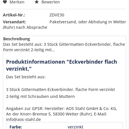
Merken
Bewerten
Artikel-Nr.:
ZDVE30
Versandart:
Paketversand, oder Abholung in Wetter
(Ruhr) nach Absprache
Beschreibung
Das Set besteht aus: 3 Stück Gittermatten-Eckverbinder, flache
Form verzinkt 2-teilig mit...
Produktinformationen "Eckverbinder flach
verzinkt,"
Das Set besteht aus:
3 Stück Gittermatten-Eckverbinder, flache Form verzinkt
2-teilig mit Schrauben und Muttern
Angaben zur GPSR: Hersteller: AOS Stahl GmbH & Co. KG,
An der Knorr-Bremse 5, 58300 Wetter (Ruhr), E-Mail:
info@aos-stahl.de
Ich habe die
Datenschutzerklärung
gelesen,
Farbe:
verzinkt