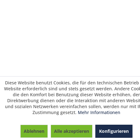
Diese Website benutzt Cookies, die für den technischen Betrieb
Website erforderlich sind und stets gesetzt werden. Andere Cook
die den Komfort bei Benutzung dieser Website erhöhen, der
Direktwerbung dienen oder die Interaktion mit anderen Websi
und sozialen Netzwerken vereinfachen sollen, werden nur mit I
Zustimmung gesetzt.
Mehr Informationen
Saisonrabatt 25% / Warenkorbrabatt 3%
ab 700 € und 5 % ab 1495 € Warenwert /
Ablehnen
Alle akzeptieren
Konfigurieren
Vorkasserabatt 3%