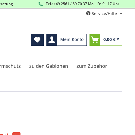
eratung
Tel.: +49 2561 / 89 70 37 Mo. - Fr. 9 - 17 Uhr
Service/Hilfe
Mein Konto
0,00 € *
Lärmschutz
zu den Gabionen
zum Zubehör