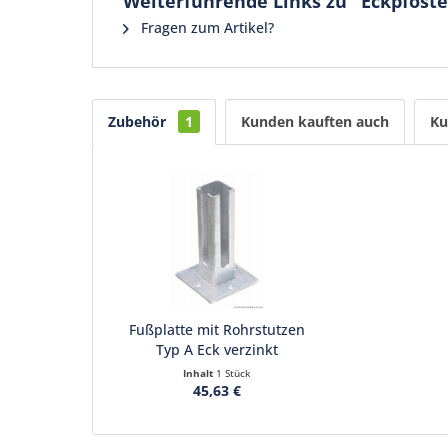
Weiterführende Links zu "Eckpfoste
Fragen zum Artikel?
Zubehör
1
Kunden kauften auch
Ku
Fußplatte mit Rohrstutzen
Typ A Eck verzinkt
Inhalt
1 Stück
45,63 €