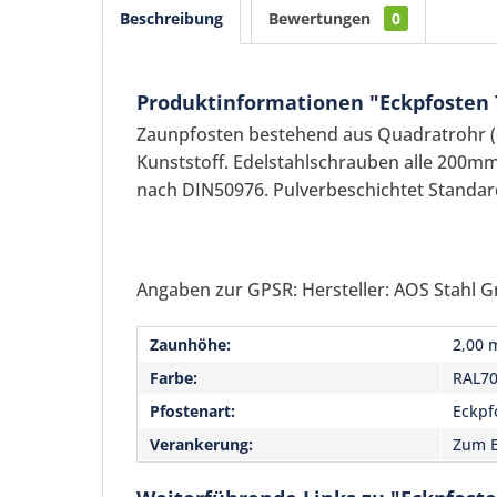
Beschreibung
Bewertungen
0
Produktinformationen "Eckpfosten 
Zaunpfosten bestehend aus Quadratrohr
Kunststoff. Edelstahlschrauben alle 200mm
nach DIN50976. Pulverbeschichtet Standar
Angaben zur GPSR: Hersteller: AOS Stahl G
Zaunhöhe:
2,00 
Farbe:
RAL70
Pfostenart:
Eckpf
Verankerung:
Zum E