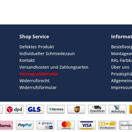
Shop Service
Informa
Defektes Produkt
Bestellvo
Individueller Schmiedezaun
Montagean
Kontakt
RAL-Farbk
Versandkosten und Zahlungsarten
Über uns
Vertrag widerrufen
Privatsph
Widerrufsrecht
Allgemein
Widerrufsformular
Impressu