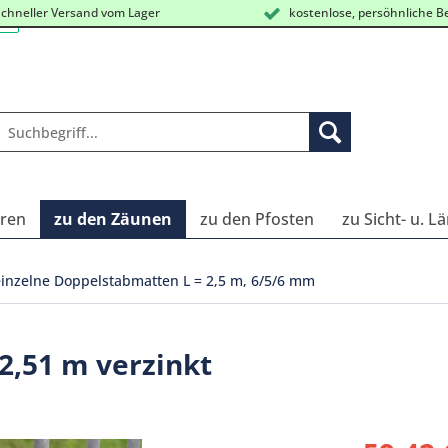
chneller Versand vom Lager
kostenlose, persöhnliche B
oren
zu den Zäunen
zu den Pfosten
zu Sicht- u. 
einzelne Doppelstabmatten L = 2,5 m, 6/5/6 mm
2,51 m verzinkt