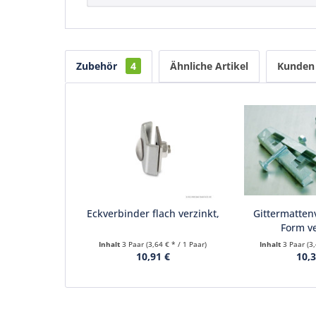
Zubehör
4
Ähnliche Artikel
Kunden 
Eckverbinder flach verzinkt,
Gittermatten
Form ve
Inhalt
3 Paar
(3,64 € * / 1 Paar)
Inhalt
3 Paar
(3
10,91 €
10,3