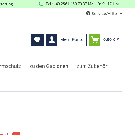
eratung
Tel.: +49 2561 / 89 70 37 Mo. - Fr. 9 - 17 Uhr
Service/Hilfe
Mein Konto
0,00 € *
Lärmschutz
zu den Gabionen
zum Zubehör