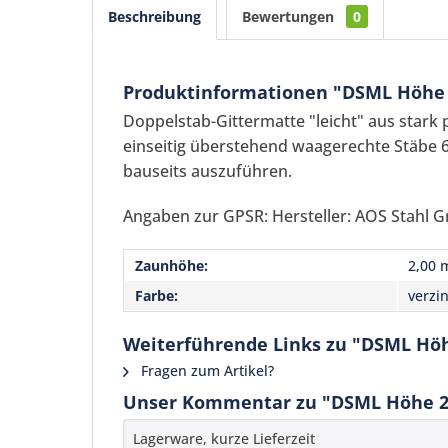
Beschreibung
Bewertungen
0
Produktinformationen "DSML Höhe 2
Doppelstab-Gittermatte "leicht" aus stark
einseitig überstehend waagerechte Stäbe 
bauseits auszuführen.
Angaben zur GPSR: Hersteller: AOS Stahl G
Zaunhöhe:
2,00 
Farbe:
verzi
Weiterführende Links zu "DSML Höh
Fragen zum Artikel?
Unser Kommentar zu "DSML Höhe 2,
Lagerware, kurze Lieferzeit