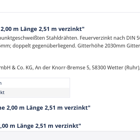
,00 m Länge 2,51 m verzinkt"
 punktgeschweißten Stahldrähten. Feuerverzinkt nach DIN 
6mm; doppelt gegenüberliegend. Gitterhöhe 2030mm Gitter
mbH & Co. KG, An der Knorr-Bremse 5, 58300 Wetter (Ruhr),
Ich ha
m
und stim
nkt
Mit * gek
e 2,00 m Länge 2,51 m verzinkt"
Senden
00 m Länge 2,51 m verzinkt"