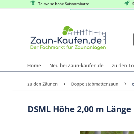
Teilweise hohe Saisonrabatte
S
Home
Neu bei Zaun-kaufen.de
zu den T
zu den Zäunen
Doppelstabmattenzaun
DSML Höhe 2,00 m Länge 