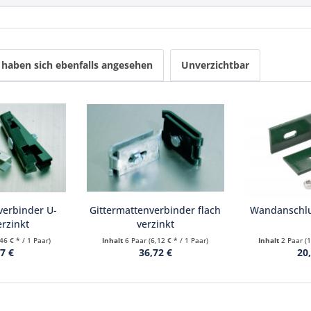
haben sich ebenfalls angesehen
Unverzichtbar
verbinder U-
Gittermattenverbinder flach
Wandanschlu
rzinkt
verzinkt
,46 € * / 1 Paar)
Inhalt
6 Paar
(6,12 € * / 1 Paar)
Inhalt
2 Paar
(
7 €
36,72 €
20