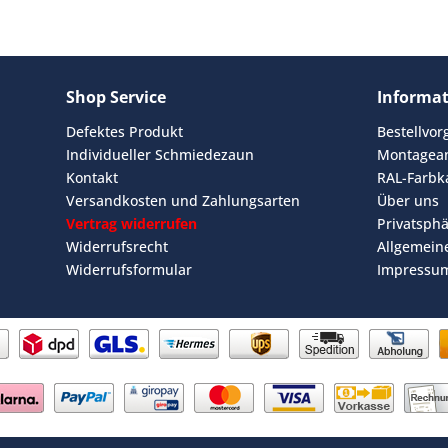
Shop Service
Informa
Defektes Produkt
Bestellvo
Individueller Schmiedezaun
Montagean
Kontakt
RAL-Farbk
Versandkosten und Zahlungsarten
Über uns
Vertrag widerrufen
Privatsph
Widerrufsrecht
Allgemein
Widerrufsformular
Impressu