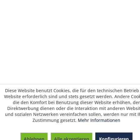
Diese Website benutzt Cookies, die für den technischen Betrieb
Website erforderlich sind und stets gesetzt werden. Andere Cook
die den Komfort bei Benutzung dieser Website erhöhen, der
Direktwerbung dienen oder die Interaktion mit anderen Websi
und sozialen Netzwerken vereinfachen sollen, werden nur mit I
Zustimmung gesetzt.
Mehr Informationen
Saisonrabatt 25% / Warenkorbrabatt 3%
ab 700 € und 5 % ab 1495 € Warenwert /
Ablehnen
Alle akzeptieren
Konfigurieren