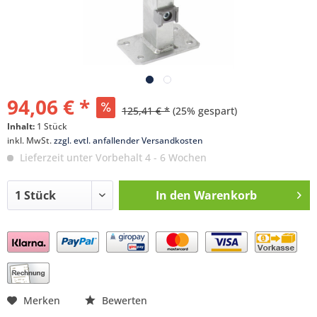
94,06 € *
125,41 € *
(25% gespart)
Inhalt:
1 Stück
inkl. MwSt.
zzgl. evtl. anfallender Versandkosten
Lieferzeit unter Vorbehalt 4 - 6 Wochen
In den
Warenkorb
Preis anfragen
Merken
Bewerten