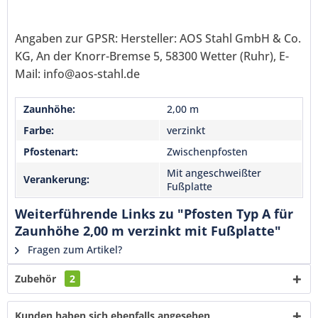
Mit * gekennzeichnete Felder sind Pflichtfelder.
Senden
Angaben zur GPSR: Hersteller: AOS Stahl GmbH & Co.
KG, An der Knorr-Bremse 5, 58300 Wetter (Ruhr), E-
Mail: info@aos-stahl.de
Zaunhöhe:
2,00 m
Farbe:
verzinkt
Pfostenart:
Zwischenpfosten
Mit angeschweißter
Verankerung:
Fußplatte
Weiterführende Links zu "Pfosten Typ A für
Zaunhöhe 2,00 m verzinkt mit Fußplatte"
Fragen zum Artikel?
Zubehör
2
Kunden haben sich ebenfalls angesehen