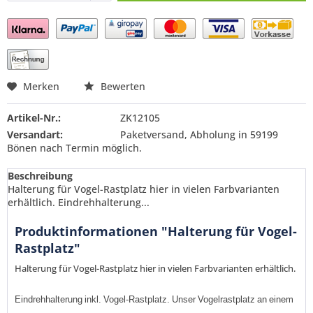
Preis anfragen
Merken
Bewerten
Artikel-Nr.:
ZK12105
Versandart:
Paketversand, Abholung in 59199
Bönen nach Termin möglich.
Beschreibung
Halterung für Vogel-Rastplatz hier in vielen Farbvarianten
erhältlich. Eindrehhalterung...
Produktinformationen "Halterung für Vogel-
Rastplatz"
Halterung für Vogel-Rastplatz hier in vielen Farbvarianten erhältlich.
Eindrehhalterung
inkl
.
Vogel
-
Rastplatz
.
Unser
Vogelrastplatz
an
einem