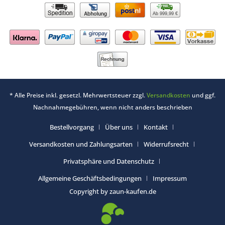
Ab 999,99 €
* Alle Preise inkl. gesetzl. Mehrwertsteuer zzgl.
Versandkosten
und ggf.
Nachnahmegebühren, wenn nicht anders beschrieben
Bestellvorgang
Über uns
Kontakt
Versandkosten und Zahlungsarten
Widerrufsrecht
Privatsphäre und Datenschutz
Allgemeine Geschäftsbedingungen
Impressum
Copyright by zaun-kaufen.de