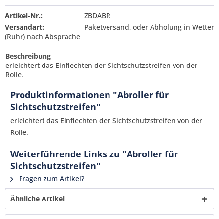
Artikel-Nr.:
ZBDABR
Versandart:
Paketversand, oder Abholung in Wetter
(Ruhr) nach Absprache
Beschreibung
erleichtert das Einflechten der Sichtschutzstreifen von der
Rolle.
Produktinformationen "Abroller für
Sichtschutzstreifen"
erleichtert das Einflechten der Sichtschutzstreifen von der
Rolle.
Weiterführende Links zu "Abroller für
Sichtschutzstreifen"
Fragen zum Artikel?
Ähnliche Artikel
Ich habe die
Datenschutzerklärung
gelesen,
verstanden und stimme zu. *