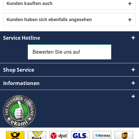
Kunden kauften auch
Mit * gekennzeichnete Felder sind Pflichtfelder.
Senden
Kunden haben sich ebenfalls angesehen
Service Hotline
Shop Service
Informationen