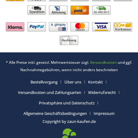
Ab 999,99 €
* Alle Preise inkl. gesetzl. Mehrwertsteuer zzgl.
Versandkosten
und ggf.
Nachnahmegebühren, wenn nicht anders beschrieben
Bestellvorgang
Über uns
Kontakt
Versandkosten und Zahlungsarten
Widerrufsrecht
Privatsphäre und Datenschutz
Allgemeine Geschäftsbedingungen
Impressum
Copyright by zaun-kaufen.de