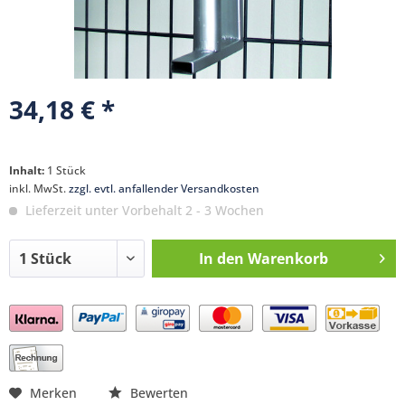
34,18 € *
Inhalt:
1 Stück
inkl. MwSt.
zzgl. evtl. anfallender Versandkosten
Lieferzeit unter Vorbehalt 2 - 3 Wochen
In den
Warenkorb
Preis anfragen
Merken
Bewerten