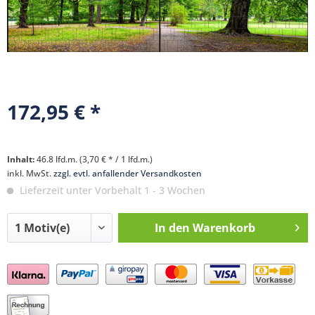
172,95 € *
Inhalt:
46.8 lfd.m. (3,70 € * / 1 lfd.m.)
inkl. MwSt.
zzgl. evtl. anfallender Versandkosten
Lieferzeit unter Vorbehalt 1 - 3 Wochen
In den
Warenkorb
Preis anfragen