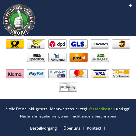
Ab 999,99 €
* Alle Preise inkl. gesetzl. Mehrwertsteuer zzgl.
Versandkosten
und ggf.
Nachnahmegebühren, wenn nicht anders beschrieben
Bestellvorgang
Über uns
Kontakt