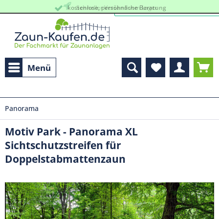
kostenlose, persöhnliche Beratung
Schneller Versand vom Lager
Menü
Panorama
Motiv Park - Panorama XL
Sichtschutzstreifen für
Doppelstabmattenzaun