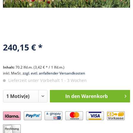
240,15 € *
Inhalt:
70.2 lfd.m. (3,42 € * / 1 lfd.m.)
inkl. MwSt.
zzgl. evtl. anfallender Versandkosten
Lieferzeit unter Vorbehalt 1 - 3 Wochen
In den
Warenkorb
Preis anfragen