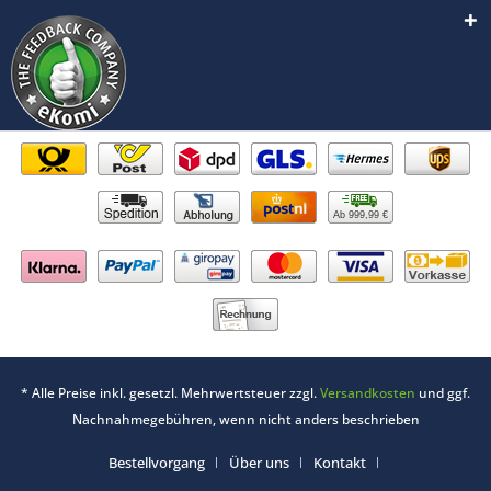
Ab 999,99 €
* Alle Preise inkl. gesetzl. Mehrwertsteuer zzgl.
Versandkosten
und ggf.
Nachnahmegebühren, wenn nicht anders beschrieben
Bestellvorgang
Über uns
Kontakt