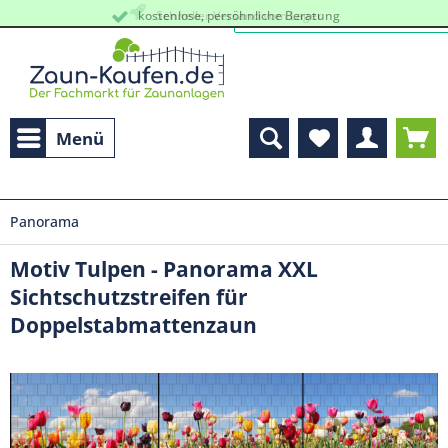
kostenlose, persöhnliche Beratung
Schneller Versand vom Lager
Menü
Panorama
Motiv Tulpen - Panorama XXL
Sichtschutzstreifen für
Doppelstabmattenzaun