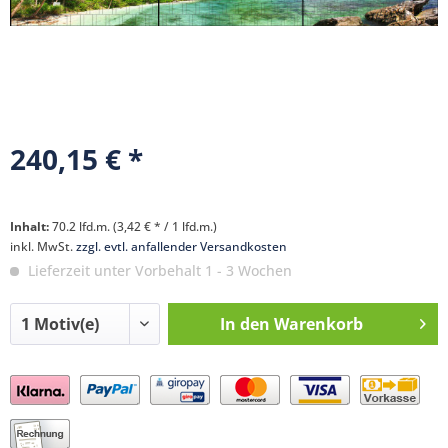
240,15 € *
Inhalt:
70.2 lfd.m. (3,42 € * / 1 lfd.m.)
inkl. MwSt.
zzgl. evtl. anfallender Versandkosten
Lieferzeit unter Vorbehalt 1 - 3 Wochen
In den
Warenkorb
Preis anfragen