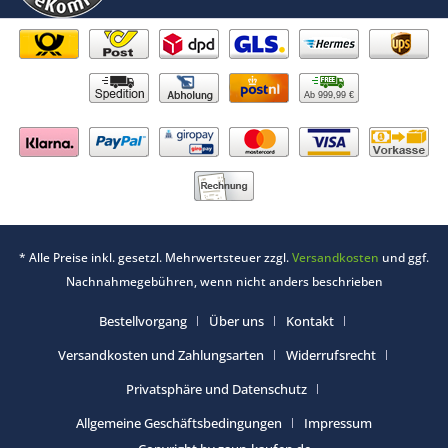
Ab 999,99 €
* Alle Preise inkl. gesetzl. Mehrwertsteuer zzgl.
Versandkosten
und ggf.
Nachnahmegebühren, wenn nicht anders beschrieben
Bestellvorgang
Über uns
Kontakt
Versandkosten und Zahlungsarten
Widerrufsrecht
Privatsphäre und Datenschutz
Allgemeine Geschäftsbedingungen
Impressum