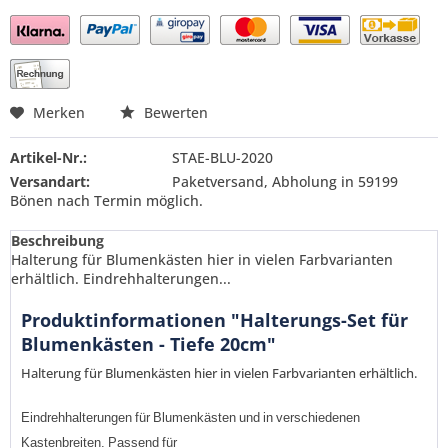
Preis anfragen
Merken
Bewerten
Artikel-Nr.:
STAE-BLU-2020
Versandart:
Paketversand, Abholung in 59199
Bönen nach Termin möglich.
Beschreibung
Halterung für Blumenkästen hier in vielen Farbvarianten
erhältlich. Eindrehhalterungen...
Produktinformationen "Halterungs-Set für
Blumenkästen - Tiefe 20cm"
Halterung für Blumenkästen hier in vielen Farbvarianten erhältlich.
Eindrehhalterungen
für
Blumenkästen
und
in
verschiedenen
Kastenbreiten
.
Passend
für