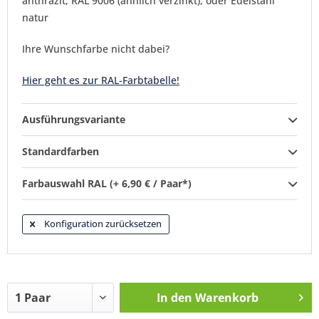
anthrazit, RAL 9006 (ähnlich verzinkt), oder Edelstahl
natur
Ihre Wunschfarbe nicht dabei?
Hier geht es zur RAL-Farbtabelle!
Ausführungsvariante
Standardfarben
Farbauswahl RAL (+ 6,90 € / Paar*)
Konfiguration zurücksetzen
In den
Warenkorb