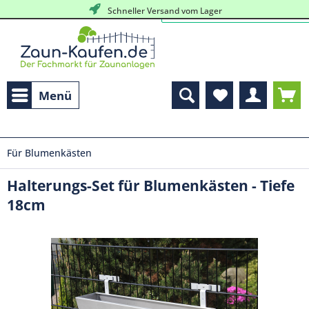
kostenlose, persöhnliche Beratung
Schneller Versand vom Lager
Menü
Für Blumenkästen
Halterungs-Set für Blumenkästen - Tiefe
18cm