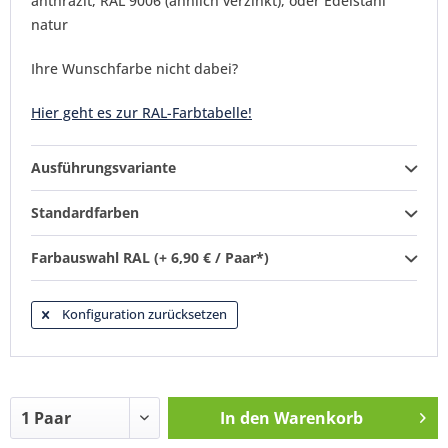
anthrazit, RAL 9006 (ähnlich verzinkt), oder Edelstahl
natur
Ihre Wunschfarbe nicht dabei?
Hier geht es zur RAL-Farbtabelle!
Ausführungsvariante
Standardfarben
Farbauswahl RAL (+ 6,90 € / Paar*)
Konfiguration zurücksetzen
In den
Warenkorb