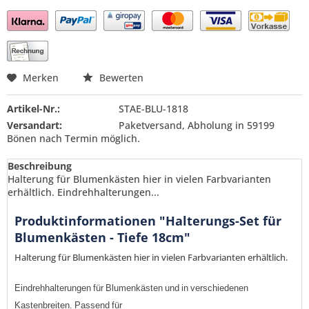
Preis anfragen
Merken
Bewerten
Artikel-Nr.:
STAE-BLU-1818
Versandart:
Paketversand, Abholung in 59199
Bönen nach Termin möglich.
Beschreibung
Halterung für Blumenkästen hier in vielen Farbvarianten
erhältlich. Eindrehhalterungen...
Produktinformationen "Halterungs-Set für
Blumenkästen - Tiefe 18cm"
Halterung für Blumenkästen hier in vielen Farbvarianten erhältlich.
Eindrehhalterungen
für
Blumenkästen
und
in
verschiedenen
Kastenbreiten
.
Passend
für