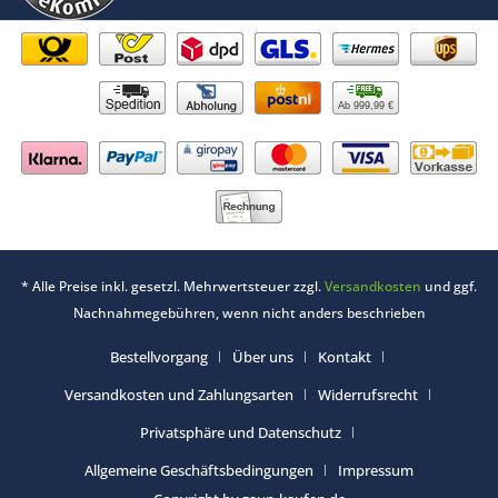
Ab 999,99 €
* Alle Preise inkl. gesetzl. Mehrwertsteuer zzgl.
Versandkosten
und ggf.
Nachnahmegebühren, wenn nicht anders beschrieben
Bestellvorgang
Über uns
Kontakt
Versandkosten und Zahlungsarten
Widerrufsrecht
Privatsphäre und Datenschutz
Allgemeine Geschäftsbedingungen
Impressum