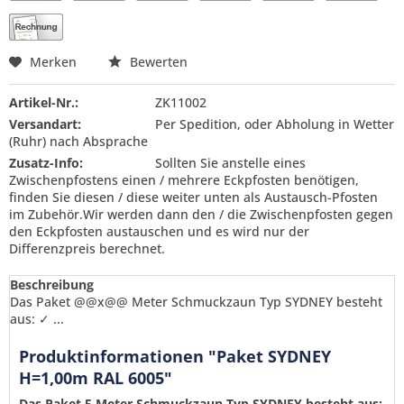
Merken
Bewerten
Artikel-Nr.:
ZK11002
Versandart:
Per Spedition, oder Abholung in Wetter
(Ruhr) nach Absprache
Zusatz-Info:
Sollten Sie anstelle eines
Zwischenpfostens einen / mehrere Eckpfosten benötigen,
finden Sie diesen / diese weiter unten als Austausch-Pfosten
im Zubehör.Wir werden dann den / die Zwischenpfosten gegen
den Eckpfosten austauschen und es wird nur der
Differenzpreis berechnet.
Beschreibung
Das Paket @@x@@ Meter Schmuckzaun Typ SYDNEY besteht
aus: ✓ ...
Produktinformationen "Paket SYDNEY
H=1,00m RAL 6005"
Das Paket
5
Meter Schmuckzaun Typ SYDNEY besteht aus: