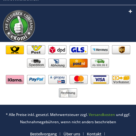
Ab 999,99 €
* Alle Preise inkl. gesetzl. Mehrwertsteuer zzgl.
Versandkosten
und ggf.
Nachnahmegebühren, wenn nicht anders beschrieben
Bestellvorgang
Über uns
Kontakt