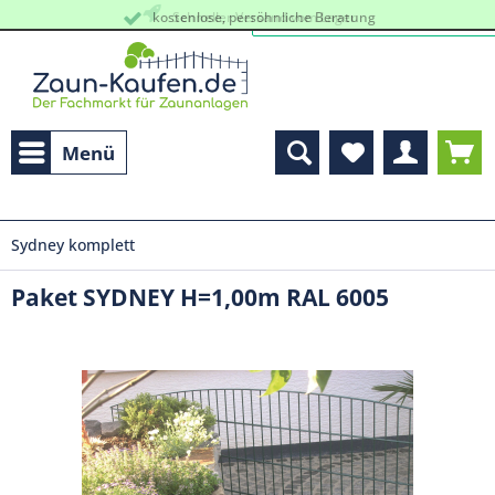
kostenlose, persöhnliche Beratung
Schneller Versand vom Lager
Menü
Sydney komplett
Paket SYDNEY H=1,00m RAL 6005