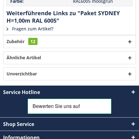
Farbe:
RAL6005 moosgrün
Weiterführende Links zu "Paket SYDNEY
H=1,00m RAL 6005"
Fragen zum Artikel?
Zubehör
12
Ähnliche Artikel
Unverzichtbar
Service Hotline
Shop Service
Informationen