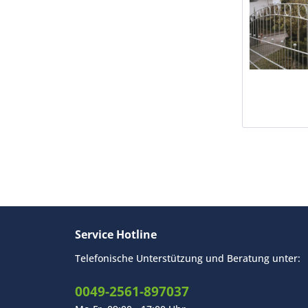
Service Hotline
Telefonische Unterstützung und Beratung unter:
0049-2561-897037