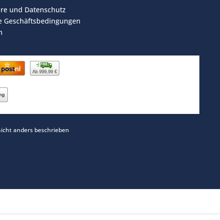
äre und Datenschutz
e Geschäftsbedingungen
m
Ab 999,99 €
cht anders beschrieben