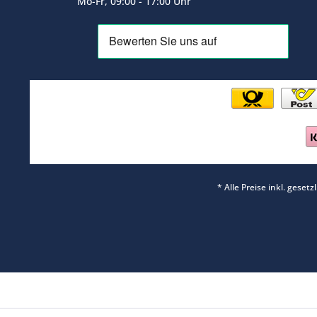
Mo-Fr, 09:00 - 17:00 Uhr
* Alle Preise inkl. geset