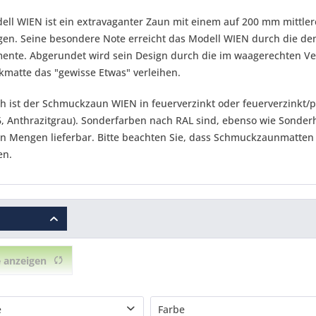
ell WIEN ist ein extravaganter Zaun mit einem auf 200 mm mittle
en. Seine besondere Note erreicht das Modell WIEN durch die de
mente. Abgerundet wird sein Design durch die im waagerechten Verl
matte das "gewisse Etwas" verleihen.
ich ist der Schmuckzaun WIEN in feuerverzinkt oder feuerverzinkt
, Anthrazitgrau). Sonderfarben nach RAL sind, ebenso wie Sonderh
en Mengen lieferbar. Bitte beachten Sie, dass Schmuckzaunmatten
en.
 anzeigen
e
Farbe