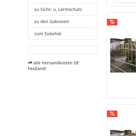
zu Sicht- u. Lärmschutz
1,00
1,40
zu den Gabionen
1,60
zum Zubehör
alle Versandkosten DE
Festland!