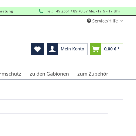
eratung
Tel.: +49 2561 / 89 70 37 Mo. - Fr. 9 - 17 Uhr
Service/Hilfe
Mein Konto
0,00 € *
Lärmschutz
zu den Gabionen
zum Zubehör