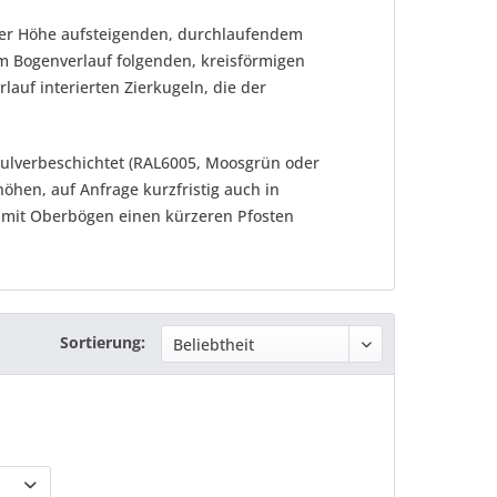
rer Höhe aufsteigenden, durchlaufendem
m Bogenverlauf folgenden, kreisförmigen
auf interierten Zierkugeln, die der
/pulverbeschichtet (RAL6005, Moosgrün oder
öhen, auf Anfrage kurzfristig auch in
 mit Oberbögen einen kürzeren Pfosten
Sortierung: