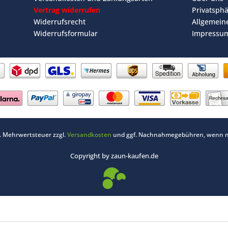
Vertrag widerrufen
Privatsph
Widerrufsrecht
Allgemein
Widerrufsformular
Impressu
zl. Mehrwertsteuer zzgl.
Versandkosten
und ggf. Nachnahmegebühren, wenn ni
Copyright by zaun-kaufen.de