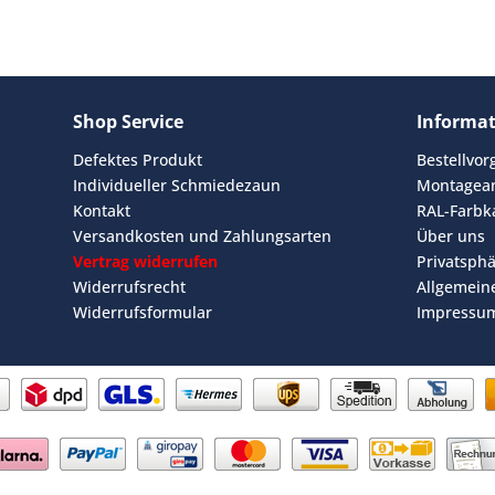
Shop Service
Informa
Defektes Produkt
Bestellvo
Individueller Schmiedezaun
Montagean
Kontakt
RAL-Farbk
Versandkosten und Zahlungsarten
Über uns
Vertrag widerrufen
Privatsph
Widerrufsrecht
Allgemein
Widerrufsformular
Impressu