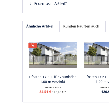
Fragen zum Artikel?
Ähnliche Artikel
Kunden kauften auch
Pfosten TYP FL für Zaunhöhe
Pfosten TYP FL
1,00 m verzinkt
1,20 m v
Inhalt
1 Stück
Inhalt
84,51 €
120,
112,68 € *