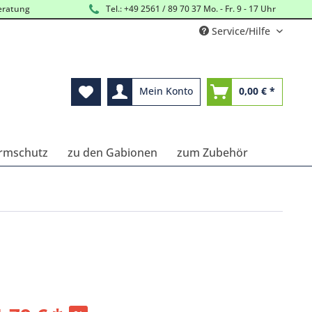
eratung
Tel.: +49 2561 / 89 70 37 Mo. - Fr. 9 - 17 Uhr
Service/Hilfe
Mein Konto
0,00 € *
Lärmschutz
zu den Gabionen
zum Zubehör