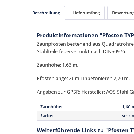
Beschreibung
Lieferumfang
Bewertun
Produktinformationen "Pfosten TYP 
Zaunpfosten bestehend aus Quadratrohren
Stahlteile feuerverzinkt nach DIN50976.
Zaunhöhe: 1,63 m.
Pfostenlänge: Zum Einbetonieren 2,20 m.
Angaben zur GPSR: Hersteller: AOS Stahl G
Zaunhöhe:
1,60 
Farbe:
verzi
Weiterführende Links zu "Pfosten T