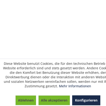
Diese Website benutzt Cookies, die für den technischen Betrieb
Website erforderlich sind und stets gesetzt werden. Andere Cook
die den Komfort bei Benutzung dieser Website erhöhen, der
Direktwerbung dienen oder die Interaktion mit anderen Websi
und sozialen Netzwerken vereinfachen sollen, werden nur mit I
Zustimmung gesetzt.
Mehr Informationen
Saisonrabatt 25% / Warenkorbrabatt 3%
ab 700 € und 5 % ab 1495 € Warenwert /
Ablehnen
Alle akzeptieren
Konfigurieren
Vorkasserabatt 3%