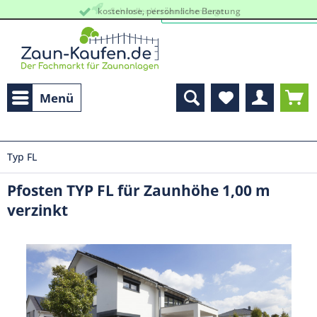
kostenlose, persöhnliche Beratung
Schneller Versand vom Lager
Menü
Typ FL
Pfosten TYP FL für Zaunhöhe 1,00 m
verzinkt