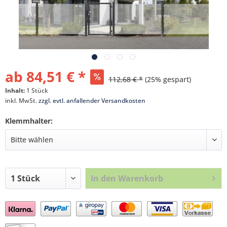
ab 84,51 € *
112,68 € *
(25% gespart)
Inhalt:
1 Stück
inkl. MwSt.
zzgl. evtl. anfallender Versandkosten
Klemmhalter:
In den
Warenkorb
Preis anfragen