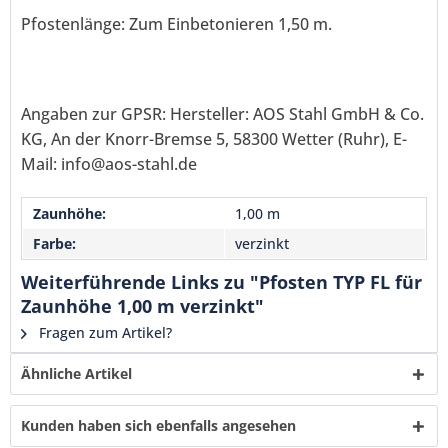
Pfostenlänge: Zum Einbetonieren 1,50 m.
Ich habe die
Datenschutzerklärung
gelesen,
verstanden und stimme zu. *
Mit * gekennzeichnete Felder sind Pflichtfelder.
Angaben zur GPSR: Hersteller: AOS Stahl GmbH & Co.
Senden
KG, An der Knorr-Bremse 5, 58300 Wetter (Ruhr), E-
Mail: info@aos-stahl.de
Zaunhöhe:
1,00 m
Farbe:
verzinkt
Weiterführende Links zu "Pfosten TYP FL für
Zaunhöhe 1,00 m verzinkt"
Fragen zum Artikel?
Ähnliche Artikel
Kunden haben sich ebenfalls angesehen