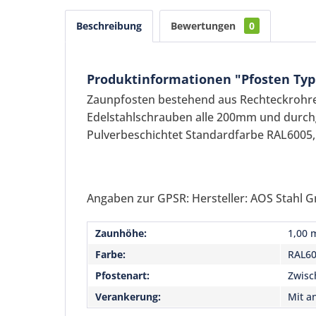
Beschreibung
Bewertungen
0
Produktinformationen "Pfosten Typ
Zaunpfosten bestehend aus Rechteckroh
Edelstahlschrauben alle 200mm und durchg
Pulverbeschichtet Standardfarbe RAL6005, 
Angaben zur GPSR: Hersteller: AOS Stahl G
Zaunhöhe:
1,00 
Farbe:
RAL6
Pfostenart:
Zwisc
Verankerung:
Mit a