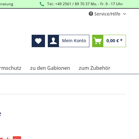
eratung
Tel.: +49 2561 / 89 70 37 Mo. - Fr. 9 - 17 Uhr
Service/Hilfe
Mein Konto
0,00 € *
Lärmschutz
zu den Gabionen
zum Zubehör
e