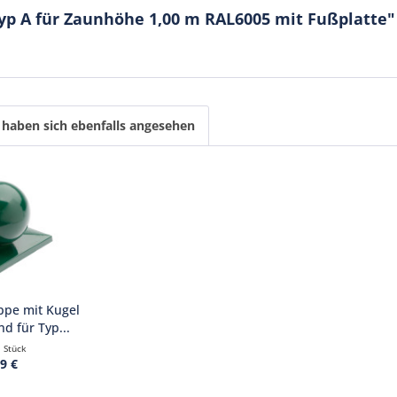
yp A für Zaunhöhe 1,00 m RAL6005 mit Fußplatte"
haben sich ebenfalls angesehen
ppe mit Kugel
d für Typ...
1 Stück
9 €