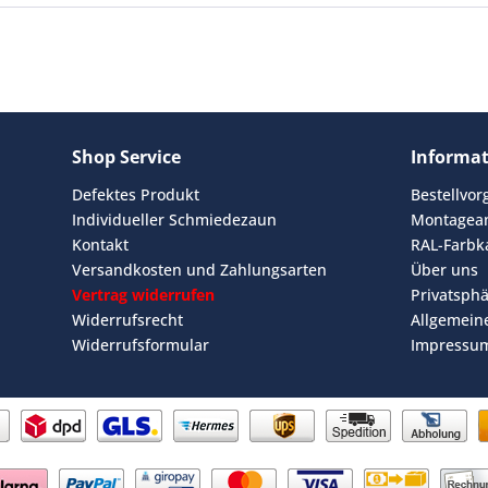
Shop Service
Informa
Defektes Produkt
Bestellvo
Individueller Schmiedezaun
Montagean
Kontakt
RAL-Farbk
Versandkosten und Zahlungsarten
Über uns
Vertrag widerrufen
Privatsph
Widerrufsrecht
Allgemein
Widerrufsformular
Impressu