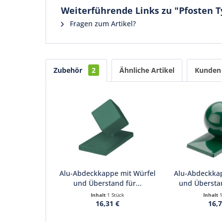
Weiterführende Links zu "Pfosten T
Fragen zum Artikel?
Zubehör
2
Ähnliche Artikel
Kunden 
Alu-Abdeckkappe mit Würfel
Alu-Abdeckka
und Überstand für...
und Überstan
Inhalt
1 Stück
Inhalt
16,31 €
16,7