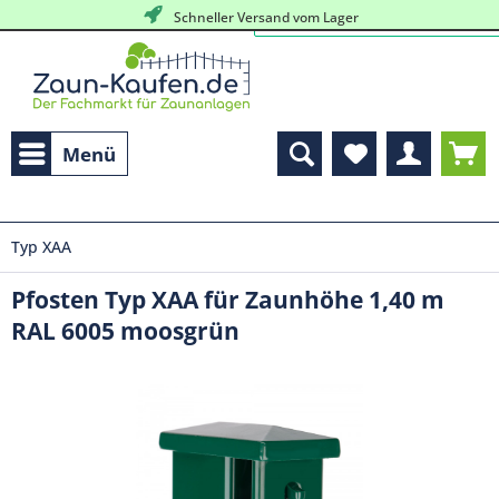
kostenlose, persöhnliche Beratung
Schneller Versand vom Lager
Menü
Typ XAA
Pfosten Typ XAA für Zaunhöhe 1,40 m
RAL 6005 moosgrün