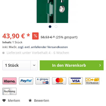
43,90 € *
58,53 € *
(25% gespart)
Inhalt:
1 Stück
inkl. MwSt.
zzgl. evtl. anfallender Versandkosten
Lieferzeit unter Vorbehalt 4 - 6 Wochen
In den
Warenkorb
Preis anfragen
Merken
Bewerten