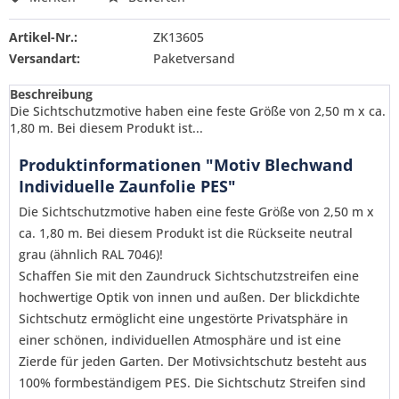
Artikel-Nr.:
ZK13605
Versandart:
Paketversand
Beschreibung
Die Sichtschutzmotive haben eine feste Größe von 2,50 m x ca.
1,80 m. Bei diesem Produkt ist...
Produktinformationen "Motiv Blechwand
Individuelle Zaunfolie PES"
Die Sichtschutzmotive haben eine feste Größe von 2,50 m x
ca. 1,80 m. Bei diesem Produkt ist die Rückseite neutral
grau (ähnlich RAL 7046)!
Schaffen Sie mit den Zaundruck Sichtschutzstreifen eine
hochwertige Optik von innen und außen. Der blickdichte
Sichtschutz ermöglicht eine ungestörte Privatsphäre in
einer schönen, individuellen Atmosphäre und ist eine
Zierde für jeden Garten. Der Motivsichtschutz besteht aus
Ich habe die
Datenschutzerklärung
gelesen,
100% formbeständigem PES. Die Sichtschutz Streifen sind