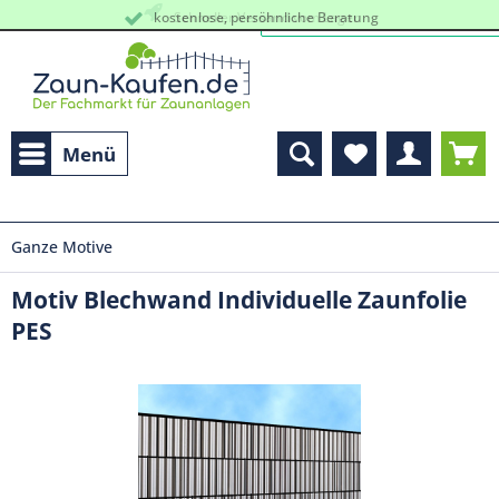
kostenlose, persöhnliche Beratung
Schneller Versand vom Lager
Menü
Ganze Motive
Motiv Blechwand Individuelle Zaunfolie
PES