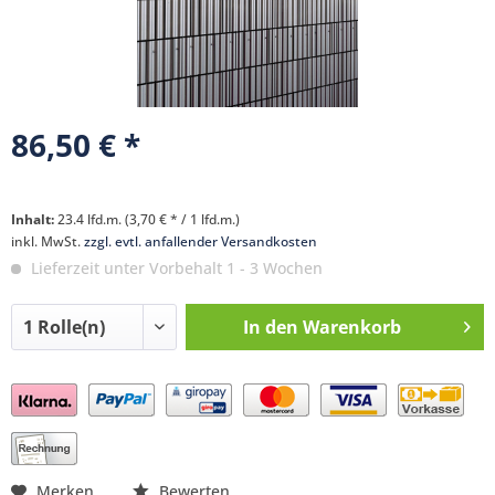
86,50 € *
Inhalt:
23.4 lfd.m. (3,70 € * / 1 lfd.m.)
inkl. MwSt.
zzgl. evtl. anfallender Versandkosten
Lieferzeit unter Vorbehalt 1 - 3 Wochen
In den
Warenkorb
Preis anfragen
Merken
Bewerten