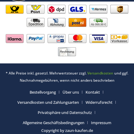
Ab 999,99 €
* Alle Preise inkl. gesetzl. Mehrwertsteuer zzgl.
Versandkosten
und ggf.
Nachnahmegebühren, wenn nicht anders beschrieben
Bestellvorgang
Über uns
Kontakt
Versandkosten und Zahlungsarten
Widerrufsrecht
Privatsphäre und Datenschutz
Allgemeine Geschäftsbedingungen
Impressum
Copyright by zaun-kaufen.de