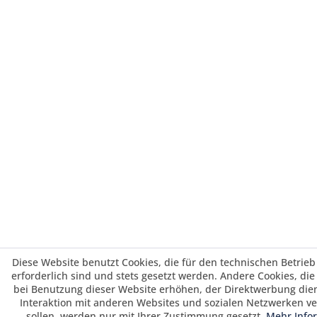
Diese Website benutzt Cookies, die für den technischen Betrieb
erforderlich sind und stets gesetzt werden. Andere Cookies, di
bei Benutzung dieser Website erhöhen, der Direktwerbung die
Interaktion mit anderen Websites und sozialen Netzwerken v
sollen, werden nur mit Ihrer Zustimmung gesetzt.
Mehr Info