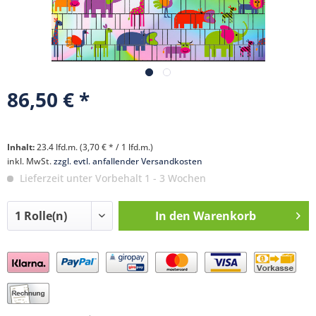
86,50 € *
Inhalt:
23.4 lfd.m. (3,70 € * / 1 lfd.m.)
inkl. MwSt.
zzgl. evtl. anfallender Versandkosten
Lieferzeit unter Vorbehalt 1 - 3 Wochen
In den
Warenkorb
Preis anfragen