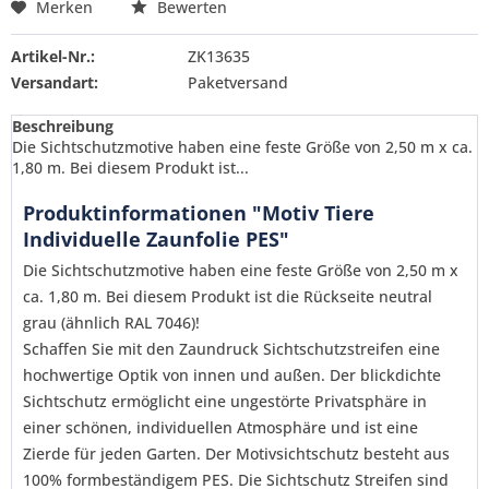
Merken
Bewerten
Artikel-Nr.:
ZK13635
Versandart:
Paketversand
Beschreibung
Die Sichtschutzmotive haben eine feste Größe von 2,50 m x ca.
1,80 m. Bei diesem Produkt ist...
Produktinformationen "Motiv Tiere
Individuelle Zaunfolie PES"
Die Sichtschutzmotive haben eine feste Größe von 2,50 m x
ca. 1,80 m. Bei diesem Produkt ist die Rückseite neutral
grau (ähnlich RAL 7046)!
Schaffen Sie mit den Zaundruck Sichtschutzstreifen eine
hochwertige Optik von innen und außen. Der blickdichte
Sichtschutz ermöglicht eine ungestörte Privatsphäre in
einer schönen, individuellen Atmosphäre und ist eine
Zierde für jeden Garten. Der Motivsichtschutz besteht aus
Ich habe die
Datenschutzerklärung
gelesen,
100% formbeständigem PES. Die Sichtschutz Streifen sind