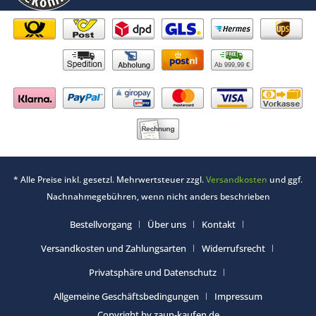
Ab 999,99 €
* Alle Preise inkl. gesetzl. Mehrwertsteuer zzgl.
Versandkosten
und ggf.
Nachnahmegebühren, wenn nicht anders beschrieben
Bestellvorgang
Über uns
Kontakt
Versandkosten und Zahlungsarten
Widerrufsrecht
Privatsphäre und Datenschutz
Allgemeine Geschäftsbedingungen
Impressum
Copyright by zaun-kaufen.de