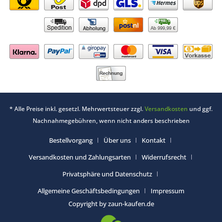
Ab 999,99 €
* Alle Preise inkl. gesetzl. Mehrwertsteuer zzgl.
Versandkosten
und ggf.
Nachnahmegebühren, wenn nicht anders beschrieben
Bestellvorgang
Über uns
Kontakt
Versandkosten und Zahlungsarten
Widerrufsrecht
Privatsphäre und Datenschutz
Allgemeine Geschäftsbedingungen
Impressum
Copyright by zaun-kaufen.de