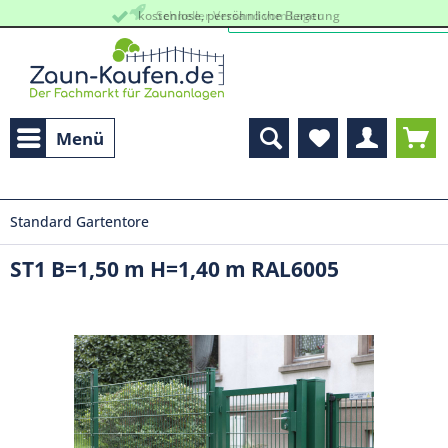
kostenlose, persöhnliche Beratung
Schneller Versand vom Lager
Menü
Standard Gartentore
ST1 B=1,50 m H=1,40 m RAL6005