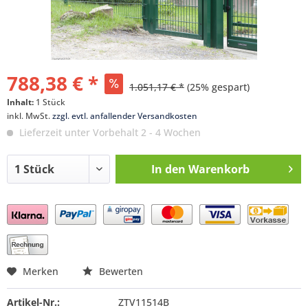
788,38 € *
1.051,17 € *
(25% gespart)
Inhalt:
1 Stück
inkl. MwSt.
zzgl. evtl. anfallender Versandkosten
Lieferzeit unter Vorbehalt 2 - 4 Wochen
In den
Warenkorb
Preis anfragen
Merken
Bewerten
Artikel-Nr.:
ZTV11514B