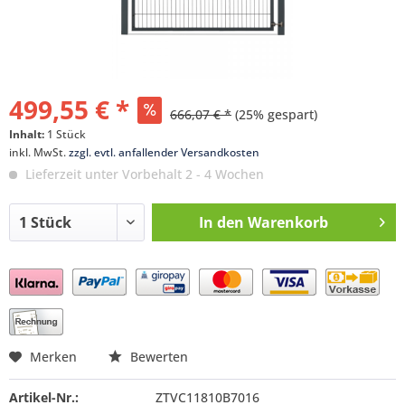
499,55 € *
666,07 € *
(25% gespart)
Inhalt:
1 Stück
inkl. MwSt.
zzgl. evtl. anfallender Versandkosten
Lieferzeit unter Vorbehalt 2 - 4 Wochen
In den
Warenkorb
Preis anfragen
Merken
Bewerten
Artikel-Nr.:
ZTVC11810B7016