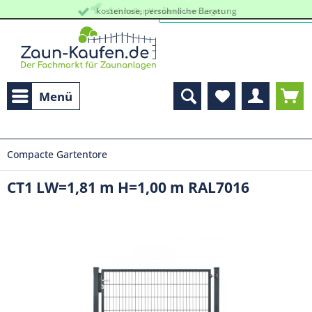
kostenlose, persöhnliche Beratung
Schneller Versand vom Lager
Menü
Compacte Gartentore
CT1 LW=1,81 m H=1,00 m RAL7016