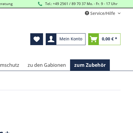
eratung
Tel.: +49 2561 / 89 70 37 Mo. - Fr. 9 - 17 Uhr
Service/Hilfe
Mein Konto
0,00 € *
ärmschutz
zu den Gabionen
zum Zubehör