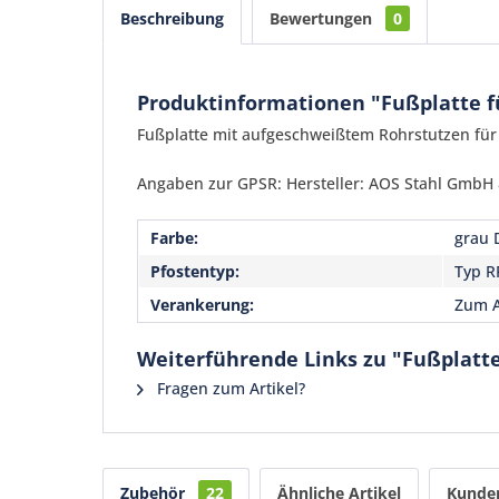
Beschreibung
Bewertungen
0
Produktinformationen "Fußplatte 
Fußplatte mit aufgeschweißtem Rohrstutzen für
Angaben zur GPSR: Hersteller: AOS Stahl GmbH &
Farbe:
grau 
Pfostentyp:
Typ R
Verankerung:
Zum 
Weiterführende Links zu "Fußplatt
Fragen zum Artikel?
Zubehör
22
Ähnliche Artikel
Kunden