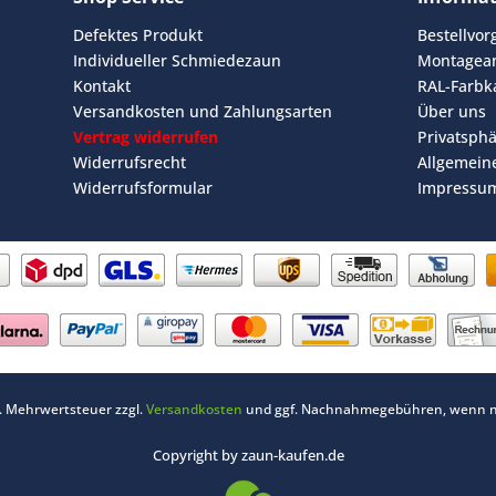
Defektes Produkt
Bestellvo
Individueller Schmiedezaun
Montagean
Kontakt
RAL-Farbk
Versandkosten und Zahlungsarten
Über uns
Vertrag widerrufen
Privatsph
Widerrufsrecht
Allgemein
Widerrufsformular
Impressu
zl. Mehrwertsteuer zzgl.
Versandkosten
und ggf. Nachnahmegebühren, wenn ni
Copyright by zaun-kaufen.de