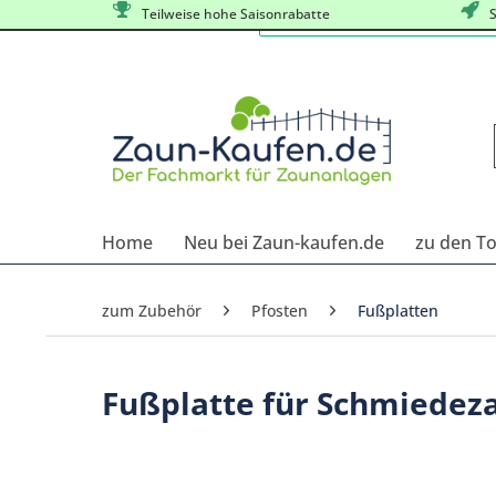
Teilweise hohe Saisonrabatte
S
Home
Neu bei Zaun-kaufen.de
zu den T
zum Zubehör
Pfosten
Fußplatten
Fußplatte für Schmiedez