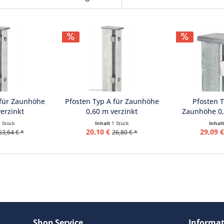
 für Zaunhöhe
Pfosten Typ A für Zaunhöhe
Pfosten 
erzinkt
0,60 m verzinkt
Zaunhöhe 0,
1 Stück
Inhalt
1 Stück
Inhal
20,10 €
29,09 
63,64 € *
26,80 € *
Shop Service
Informa