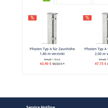
Pfosten Typ A für Zaunhöhe
Pfosten Typ A
1,80 m verzinkt
2,00 m v
Inhalt
1 Stück
Inhalt
43,90 €
47,73 €
58,53 € *
Service Hotline