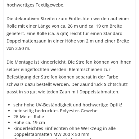
hochwertiges Textilgewebe.
Mit * gekennzeichnete Felder sind Pflichtfelder.
Senden
Die dekorativen Streifen zum Einflechten werden auf einer
Rolle mit einer Länge von ca. 26 m und ca. 19 cm Breite
geliefert. Eine Rolle (ca. 5 qm) reicht für einen Standard
Doppelmattenzaun in einer Höhe von 2 m und einer Breite
von 2.50 m.
Die Montage ist kinderleicht. Die Streifen können von Ihnen
selber eingeflochten werden. Klemmschienen zur
Befestigung der Streifen können separat in der Farbe
schwarz dazu bestellt werden. Der Zaundruck Sichtschutz
passt in so gut wie jeden Zaun mit Doppelstabmatten.
sehr hohe UV-Beständigkeit und hochwertige Optik!
beidseitig bedrucktes Polyester-Gewebe
26-Meter-Rolle
Höhe ca. 19 cm
kinderleichtes Einflechten ohne Werkzeug in alle
Doppelstabmatten MW 200 x 50 mm