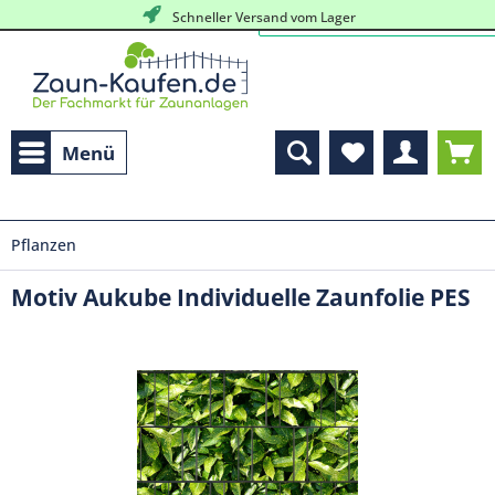
kostenlose, persöhnliche Beratung
Schneller Versand vom Lager
Menü
Pflanzen
Motiv Aukube Individuelle Zaunfolie PES