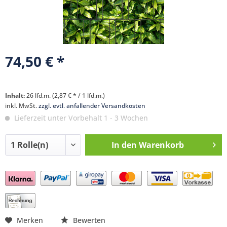
74,50 € *
Inhalt:
26 lfd.m. (2,87 € * / 1 lfd.m.)
inkl. MwSt.
zzgl. evtl. anfallender Versandkosten
Lieferzeit unter Vorbehalt 1 - 3 Wochen
In den
Warenkorb
Preis anfragen
Merken
Bewerten