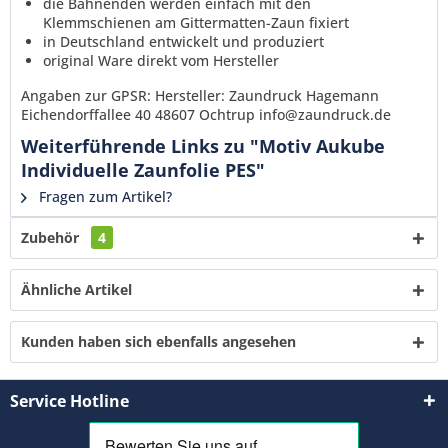
die Bahnenden werden einfach mit den
Klemmschienen am Gittermatten-Zaun fixiert
in Deutschland entwickelt und produziert
original Ware direkt vom Hersteller
Angaben zur GPSR: Hersteller: Zaundruck Hagemann
Eichendorffallee 40 48607 Ochtrup info@zaundruck.de
Weiterführende Links zu "Motiv Aukube
Individuelle Zaunfolie PES"
Fragen zum Artikel?
Zubehör
4
Ähnliche Artikel
Kunden haben sich ebenfalls angesehen
Service Hotline