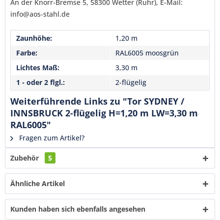
An der Knorr-Bremse 5, 58300 Wetter (Ruhr), E-Mail:
Senden
info@aos-stahl.de
Zaunhöhe:
1,20 m
Farbe:
RAL6005 moosgrün
Lichtes Maß:
3,30 m
1 - oder 2 flgl.:
2-flügelig
Weiterführende Links zu "Tor SYDNEY /
INNSBRUCK 2-flügelig H=1,20 m LW=3,30 m
RAL6005"
Fragen zum Artikel?
Zubehör
5
Ähnliche Artikel
Kunden haben sich ebenfalls angesehen