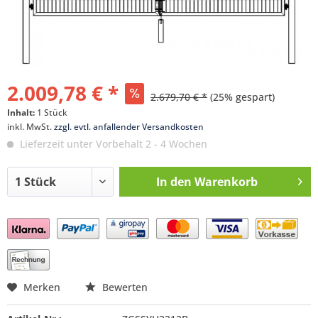
2.009,78 € *
2.679,70 € *
(25% gespart)
Inhalt:
1 Stück
inkl. MwSt.
zzgl. evtl. anfallender Versandkosten
Lieferzeit unter Vorbehalt 2 - 4 Wochen
In den
Warenkorb
Preis anfragen
Merken
Bewerten