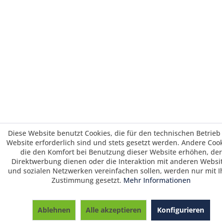
Diese Website benutzt Cookies, die für den technischen Betrieb
Website erforderlich sind und stets gesetzt werden. Andere Cook
die den Komfort bei Benutzung dieser Website erhöhen, der
Direktwerbung dienen oder die Interaktion mit anderen Websi
und sozialen Netzwerken vereinfachen sollen, werden nur mit I
Zustimmung gesetzt.
Mehr Informationen
Saisonrabatt 25% / Warenkorbrabatt 3%
ab 700 € und 5 % ab 1495 € Warenwert /
Ablehnen
Alle akzeptieren
Konfigurieren
Vorkasserabatt 3%