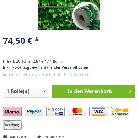
74,50 € *
Inhalt:
26 lfd.m. (2,87 € * / 1 lfd.m.)
inkl. MwSt.
zzgl. evtl. anfallender Versandkosten
Lieferzeit unter Vorbehalt 1 - 3 Wochen
In den
Warenkorb
Preis anfragen
Merken
Bewerten