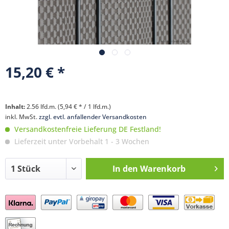
15,20 € *
Inhalt:
2.56 lfd.m. (5,94 € * / 1 lfd.m.)
inkl. MwSt.
zzgl. evtl. anfallender Versandkosten
Versandkostenfreie Lieferung DE Festland!
Lieferzeit unter Vorbehalt 1 - 3 Wochen
In den
Warenkorb
Preis anfragen