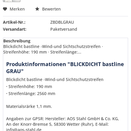
Merken
Bewerten
Artikel-Nr.:
ZBDBLGRAU
Versandart:
Paketversand
Beschreibung
Blickdicht bastline -Wind-und Sichtschutzstreifen ·
Streifenhöhe: 190 mm · Streifenlänge:...
Produktinformationen "BLICKDICHT bastline
GRAU"
Blickdicht bastline -Wind-und Sichtschutzstreifen
·
Streifenhöhe: 190 mm
·
Streifenlänge: 2560 mm
Materialsrärke 1,1 mm.
Angaben zur GPSR: Hersteller: AOS Stahl GmbH & Co. KG,
An der Knorr-Bremse 5, 58300 Wetter (Ruhr), E-Mail:
info@aos-stahl.de